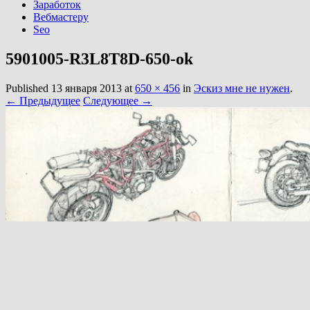
Заработок
Вебмастеру
Seo
5901005-R3L8T8D-650-ok
Published
13 января 2013
at
650 × 456
in
Эскиз мне не нужен
.
← Предыдущее
Следующее →