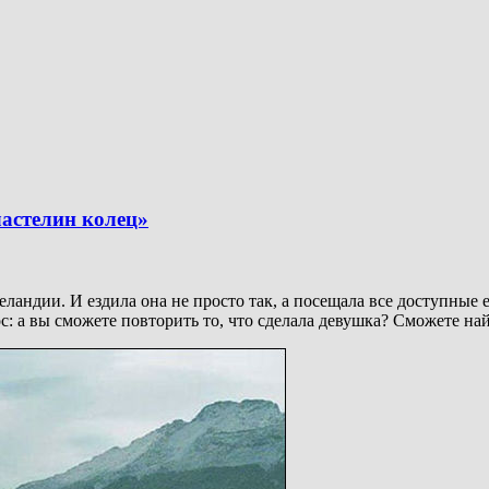
астелин колец»
ландии. И ездила она не просто так, а посещала все доступные 
: а вы сможете повторить то, что сделала девушка? Сможете на