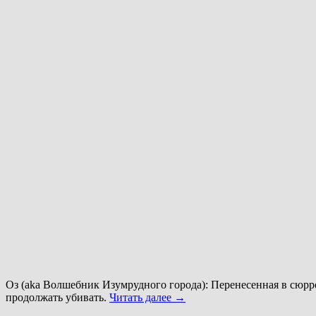
Оз (aka Волшебник Изумрудного города): Перенесенная в сюрре
продолжать убивать.
Читать далее
→