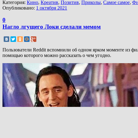
Категория:
Кино
,
Креатив
,
Позитив
,
Приколы
,
Самое самое
,
Ф
Опубликовано:
1 октября 2021
0
Нагло лгущего Локи сделали мемом
Пользователи Reddit вспомнили об одном ярком моменте из фил
помощью которого можно рассказать о чем угодно.