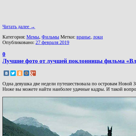
Читать далее
→
Категория:
Мемы
,
Фильмы
Метки:
вранье
,
локи
Опубликовано:
27 февраля 2019
0
Лучшие фото от лучшей поклонницы фильма «Вл
Одна девушка две недели путешествовала по островам Новой Зе
Ниже вы можете найти наиболее удачные кадры. И такой вопрос