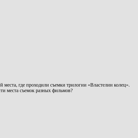
ей места, где проходили съемки трилогии «Властелин колец».
йти места съемок разных фильмов?