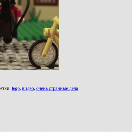
етки:
lego
,
видео
,
очень странные дела