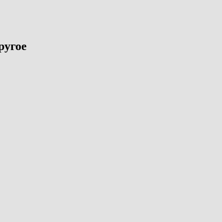
ругое