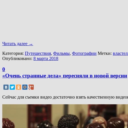
Читать далее
→
Категория:
Путешествия
,
Фильмы
,
Фотографии
Метки:
властел
Опубликовано:
8 марта 2018
0
«Очень странные дела» пересняли в новой версии
Сейчас для съемки видео достаточно взять качественную виде