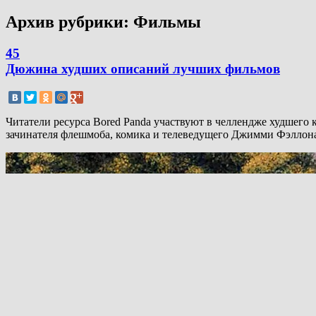
Архив рубрики:
Фильмы
45
Дюжина худших описаний лучших фильмов
Читатели ресурса Bored Panda участвуют в челлендже худшего 
зачинателя флешмоба, комика и телеведущего Джимми Фэллона,