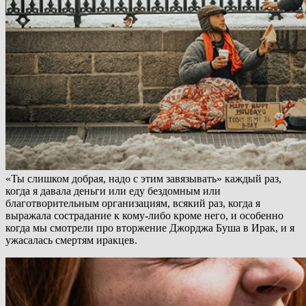
«Ты слишком добрая, надо с этим завязывать» каждый раз,
когда я давала деньги или еду бездомным или
благотворительным организациям, всякий раз, когда я
выражала сострадание к кому-либо кроме него, и особенно
когда мы смотрели про вторжение Джорджа Буша в Ирак, и я
ужасалась смертям иракцев.