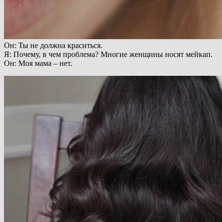
Он: Ты не должна краситься.
Я: Почему, в чем проблема? Многие женщины носят мейкап.
Он: Моя мама – нет.