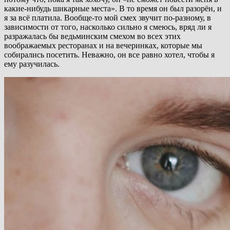
какие-нибудь шикарные места». В то время он был разорён, и
я за всё платила. Вообще-то мой смех звучит по-разному, в
зависимости от того, насколько сильно я смеюсь, вряд ли я
разражалась бы ведьминским смехом во всех этих
воображаемых ресторанах и на вечеринках, которые мы
собирались посетить. Неважно, он все равно хотел, чтобы я
ему разучилась.