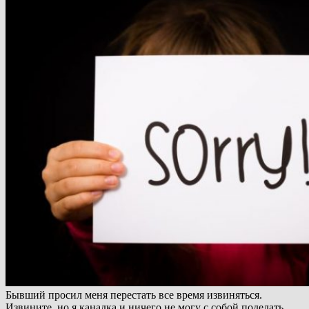
Бывший просил меня перестать все время извиняться.
Извините, но я канадка и ничего не могу с собой поделать.