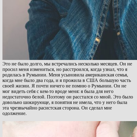
Это не было долго, мы встречались несколько месяцев. Он не
просил меня измениться, но расстроился, когда узнал, что я
родилась в Румынии. Меня усыновила американская семья,
когда мне было два года, и я прожила в США большую часть
своей жизни. Я почти ничего не помню о Румынии. Он не
мог видеть себя с кем-то вроде меня: я была для него
недостаточно белой. Поэтому он расстался со мной. Это было
довольно шокирующе, я понятия не имела, что у него была
эта чрезвычайно расистская сторона. Он сделал мне
одолжение.