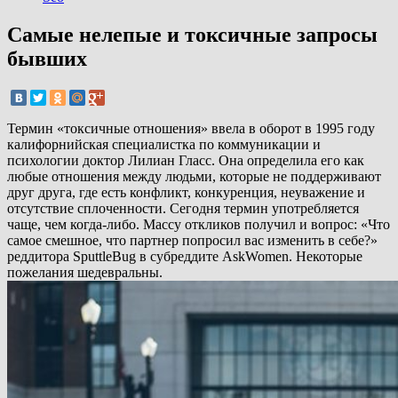
Самые нелепые и токсичные запросы
бывших
Термин «токсичные отношения» ввела в оборот в 1995 году
калифорнийская специалистка по коммуникации и
психологии доктор Лилиан Гласс. Она определила его как
любые отношения между людьми, которые не поддерживают
друг друга, где есть конфликт, конкуренция, неуважение и
отсутствие сплоченности. Сегодня термин употребляется
чаще, чем когда-либо. Массу откликов получил и вопрос: «Что
самое смешное, что партнер попросил вас изменить в себе?»
реддитора SputtleBug в субреддите AskWomen. Некоторые
пожелания шедевральны.