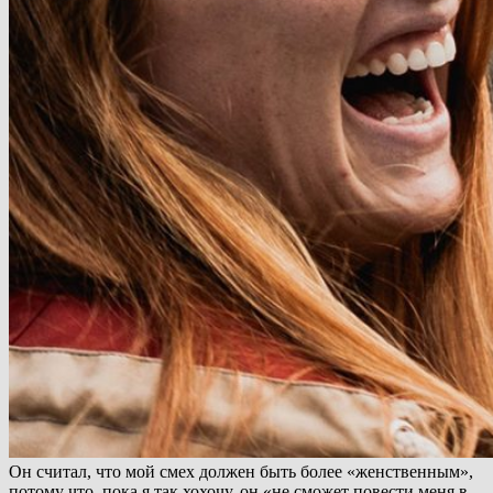
Он считал, что мой смех должен быть более «женственным»,
потому что, пока я так хохочу, он «не сможет повести меня в