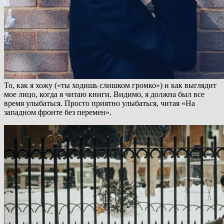
То, как я хожу («ты ходишь слишком громко») и как выглядит
мое лицо, когда я читаю книги. Видимо, я должна был все
время улыбаться. Просто приятно улыбаться, читая «На
западном фронте без перемен».