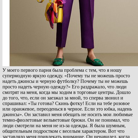
У моего первого парня была проблема с тем, что я ношу
супермодную яркую одежду. «Почему ты не можешь просто
надеть джинсы и черную футболку? Почему ты не можешь
просто надеть черную одежду?» Его раздражало, что люди
смотрят на меня, когда мы ходим в торговые центры. Дошло
до того, что, если он заезжал за мной, то сперва звонил и
спрашивал: «Ты готова? Скинь фотку! Если на тебе розовое
или оранжевое, переоденься в черное. Если это юбка, надень
джинсы». Он заставил меня обещать не носить мои любимые
темно-фиолетовые вельветовые брюки. Он не понимал, что
люди смотрели на меня не из-за одежды. Я была шумным,
общительным подростком с веселым характером. Вот что
заставляло меня привлекать внимание. Он ненавидел, когда