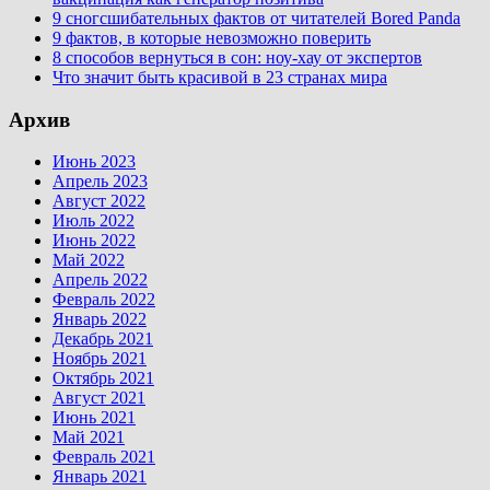
9 сногсшибательных фактов от читателей Bored Panda
9 фактов, в которые невозможно поверить
8 способов вернуться в сон: ноу-хау от экспертов
Что значит быть красивой в 23 странах мира
Архив
Июнь 2023
Апрель 2023
Август 2022
Июль 2022
Июнь 2022
Май 2022
Апрель 2022
Февраль 2022
Январь 2022
Декабрь 2021
Ноябрь 2021
Октябрь 2021
Август 2021
Июнь 2021
Май 2021
Февраль 2021
Январь 2021