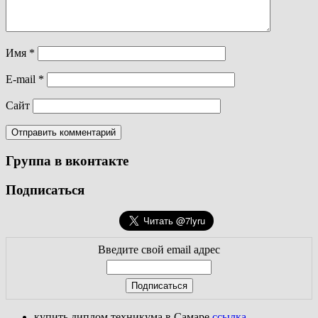
Имя
*
E-mail
*
Сайт
Группа в вконтакте
Подписаться
Введите свой email адрес
купить диплом техникума в Самаре
ссылка