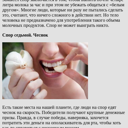
литра молока за час и при этом не убежать общаться с «белым
другом». Многие люди, которые ни разу не пытались сделать
это, считают, что ничего сложного в действии нет. Но тело
человека не предназначено для употребления такого объема
молочных продуктов. Спор не может выиграть никто.
Спор седьмой. Чеснок
Есть такие места на нашей планете, где люди на спор едят
чеснок на скорость. Победители получают крупные денежные
призы. Правда, в случае победы, наверняка, захочется
потратить эти деньги на ополаскиватель для рта, чтобы хоть
как-то справиться с чесночным вкусом.