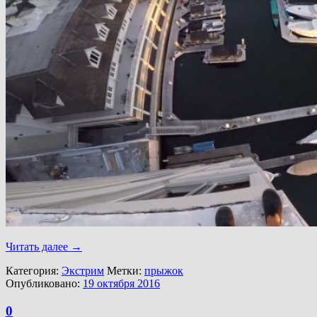
Читать далее
→
Категория:
Экстрим
Метки:
прыжок
Опубликовано:
19 октября 2016
0