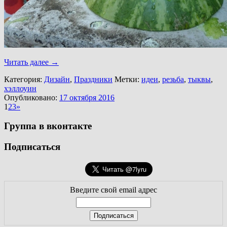
Читать далее
→
Категория:
Дизайн
,
Праздники
Метки:
идеи
,
резьба
,
тыквы
,
хэллоуин
Опубликовано:
17 октября 2016
1
2
3
»
Группа в вконтакте
Подписаться
Введите свой email адрес