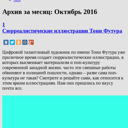
Архив за месяц:
Октябрь 2016
1
Сюрреалистические иллюстрации Тони Футура
Цифровой талантливый художник по имени Тони Футура уже
приличное время создает сюрреалистические иллюстрации, в
которых высмеивает материализм и поп-культуру
современной западной жизни. часто эти смешные работы
обвиняют в излишней пошлости, однако – разве сама поп-
культура не такая? Смотрите и решайте сами, как относится к
этим ярким иллюстрациям. Нам они пришлись по вкусу
почти все.