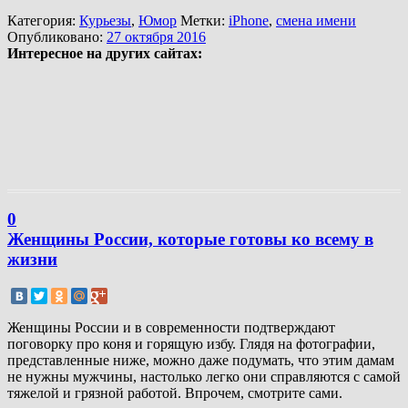
Категория:
Курьезы
,
Юмор
Метки:
iPhone
,
смена имени
Опубликовано:
27 октября 2016
Интересное на других сайтах:
0
Женщины России, которые готовы ко всему в
жизни
Женщины России и в современности подтверждают
поговорку про коня и горящую избу. Глядя на фотографии,
представленные ниже, можно даже подумать, что этим дамам
не нужны мужчины, настолько легко они справляются с самой
тяжелой и грязной работой. Впрочем, смотрите сами.