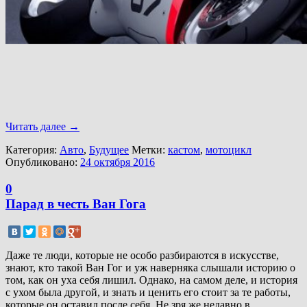
Читать далее
→
Категория:
Авто
,
Будущее
Метки:
кастом
,
мотоцикл
Опубликовано:
24 октября 2016
0
Парад в честь Ван Гога
Даже те люди, которые не особо разбираются в искусстве,
знают, кто такой Ван Гог и уж наверняка слышали историю о
том, как он уха себя лишил. Однако, на самом деле, и история
с ухом была другой, и знать и ценить его стоит за те работы,
которые он оставил после себя. Не зря же недавно в