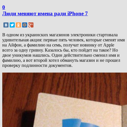
0
Люди меняют имена ради iPhone 7
В одном из украинских магазинов электроники стартовала
удивительная акция: первые пять человек, которые сменят имя
на Айфон, а фамилию на семь, получат новинку от Apple
всего за одну гривну. Казалось бы, кто пойдет на такое? Но
двое уникумов нашлись. Один действительно сменил имя и
фамилию, а вот второй хотел обмануть магазин и не прошел
проверку подлинности документов.