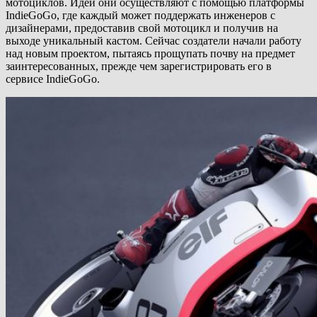
мотоциклов. Идеи они осуществляют с помощью платформы
IndieGoGo, где каждый может поддержать инженеров с
дизайнерами, предоставив свой мотоцикл и получив на
выходе уникальный кастом. Сейчас создатели начали работу
над новым проектом, пытаясь прощупать почву на предмет
заинтересованных, прежде чем зарегистрировать его в
сервисе IndieGoGo.