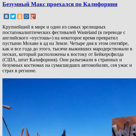
Безумный Макс проехался по Калифорнии
Крупнейший в мире и один из самых зрелищных
постапокалиптических фестивалей Wasteland (в переводе с
английского «пустошь») на некоторое время превратил
пустыню Мохаве в ад на Земле. Четыре дня в этом сентябре,
как и все года до этого, тысячи выживших мародерствовали в
песках, который расположены к востоку от Бейкерсфилда
(США, штат Калифорния). Они разъезжали в странных и
безумных костюмах на сумасшедших автомобилях, сея ужас и
страх в регионе.