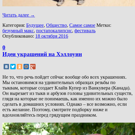
Читать далее
→
Категория:
Будущее
,
Общество
,
Самое самое
Метки:
безумный макс
,
постапокалипсис
,
фестиваль
Опубликовано:
18 октября 2016
0
Идеи украшений на Хэллоуин
Не то, что речь пойдет сейчас вообще обо всех украшениях.
Мы остановимся на удивительных образцах резьбы по
тыквам, которые создает Клайв Купер из Ванкувера (Канада).
Он вырезает из тыкв и арбузов головы удивительных существ,
глядя на которые не понимаешь, как именно их можно было
сделать в домашних условиях. Однако – все возможно, если
есть желание. Поэтому, смотрите подборку ниже и
вдохновляйтесь перед грядущим праздником.