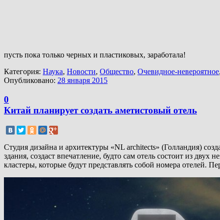
пусть пока только черных и пластиковых, заработала!
Категория:
Наука
,
Новости
,
Общество
,
Очевидное-невероятное
Опубликовано:
28 января 2015
0
Китай планирует создать аметистовый отель
Студия дизайна и архитектуры «NL architects» (Голландия) соз
здания, создаст впечатление, будто сам отель состоит из двух
кластеры, которые будут представлять собой номера отелей. Пе