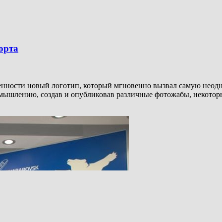
орта
венности новый логотип, который мгновенно вызвал самую неодн
 мышлению, создав и опубликовав различные фотожабы, некоторы