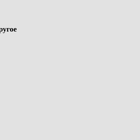
ругое