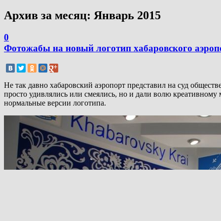
Архив за месяц:
Январь 2015
0
Фотожабы на новый логотип хабаровского аэроп
Не так давно хабаровский аэропорт представил на суд общест
просто удивлялись или смеялись, но и дали волю креативному
нормальные версии логотипа.