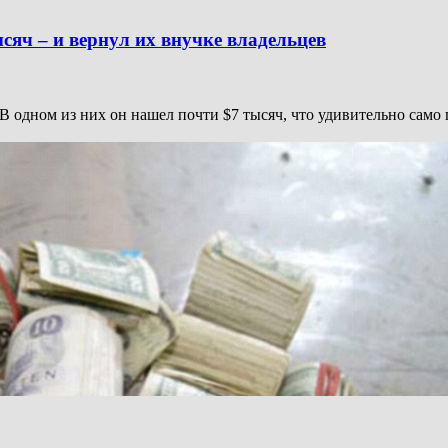
сяч – и вернул их внучке владельцев
одном из них он нашел почти $7 тысяч, что удивительно само по