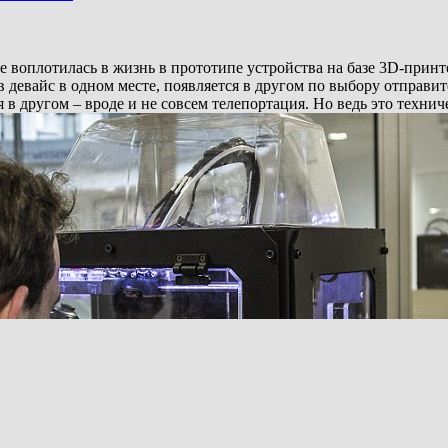
воплотилась в жизнь в прототипе устройства на базе 3D-принте
в девайс в одном месте, появляется в другом по выбору отправите
 в другом – вроде и не совсем телепортация. Но ведь это техни