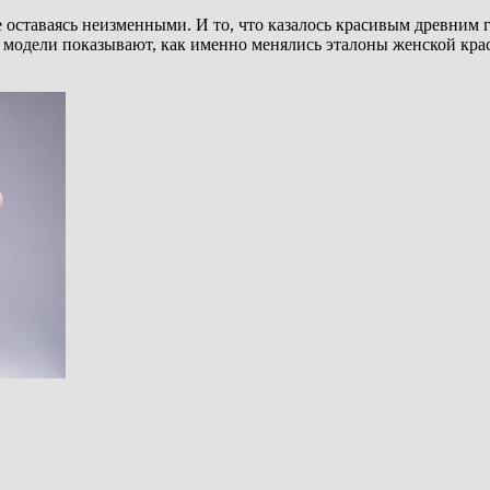
 оставаясь неизменными. И то, что казалось красивым древним г
м модели показывают, как именно менялись эталоны женской крас