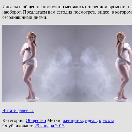
Идеалы в обществе постоянно менялись с течением времени, не
наоборот. Предлагаем вам сегодня посмотреть видео, в которо
сегодняшними днями.
Читать далее
→
Категория:
Общество
Метки:
женщины
,
идеал
,
красота
Опубликовано:
29 января 2015