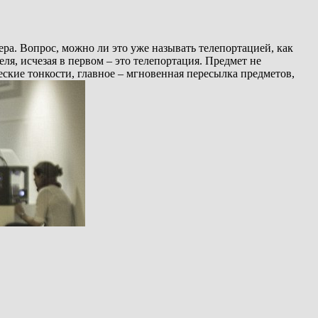
ра. Вопрос, можно ли это уже называть телепортацией, как
ля, исчезая в первом – это телепортация. Предмет не
ческие тонкости, главное – мгновенная пересылка предметов,