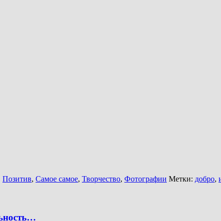
,
Позитив
,
Самое самое
,
Творчество
,
Фотографии
Метки:
добро
,
льность…