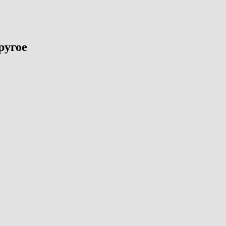
ругое