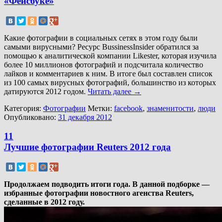
«Фейсбуке»
Какие фотографии в социальных сетях в этом году были
самыми вирусными? Ресурс BussinessInsider обратился за
помощью к аналитической компании Likester, которая изучила
более 10 миллионов фотографий и подсчитала количество
лайков и комментариев к ним. В итоге был составлен список
из 100 самых вирусных фотографий, большинство из которых
датируются 2012 годом.
Читать далее
→
Категория:
Фотографии
Метки:
facebook
,
знаменитости
,
люди
Опубликовано:
31 декабря 2012
11
Лучшие фотографии Reuters 2012 года
Продолжаем подводить итоги года. В данной подборке —
избранные фотографии новостного агенства Reuters,
сделанные в 2012 году.