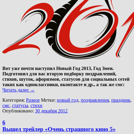
Вот уже почти наступил Новый Год 2013, Год Змеи.
Подготовил для вас вторую подборку поздравлений,
стихов, шуток, афоризмов, статусов для социальных сетей
таких как одноклассники, вконтакте и др., а так же смс:
Читать далее
→
Категория:
Разное
Метки:
новый год
,
поздравления
,
праздник
,
смс
,
статусы
,
стихи
Опубликовано:
30 декабря 2012
6
Вышел трейлер «Очень страшного кино 5»