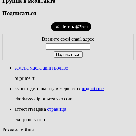
Группа в вконтакте
Подписаться
Введите свой email адрес
замена масла акпп вольво
bilprime.ru
купить диплом пту в Черкассах
подробнее
cherkassy.diplom-register.com
аттестаты цена
страница
exdiplomis.com
Реклама у Яши