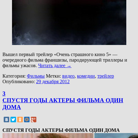
Вышел первый трейлер «Очень страшного кино 5» —
очередного фильма франшизы, пародирующей триллеры и
фильмы ужасов.
Читать далее
→
Категория:
Фильмы
Метки:
видео
,
комедии
,
трейлер
Опубликовано:
29 декабря 2012
3
СПУСТЯ ГОДЫ АКТЕРЫ ФИЛЬМА ОДИН
ДОМА
СПУСТЯ ГОДЫ АКТЕРЫ ФИЛЬМА ОДИН ДОМА