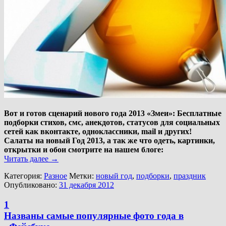
Вот и готов сценарий нового года 2013 «Змеи»: Бесплатные
подборки стихов, смс, анекдотов, статусов для социальных
сетей как вконтакте, одноклассники, mail и других!
Салаты на новый Год 2013, а так же что одеть, картинки,
открытки и обои смотрите на нашем блоге:
Читать далее
→
Категория:
Разное
Метки:
новый год
,
подборки
,
праздник
Опубликовано:
31 декабря 2012
1
Названы самые популярные фото года в