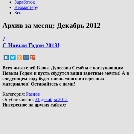
Заработок
Вебмастеру
Seo
Архив за месяц:
Декабрь 2012
7
С Новым Годом 2013!
Всех читателей Блога Дулесова Семёна с наступающим
Новым Годом и пусть сбудутся ваши заветные мечты! А в
следующем году будет очень много интересных
материалов! Оставайтесь с нами!
Категория:
Разное
Опубликовано:
31 декабря 2012
Интересное на других сайтах: