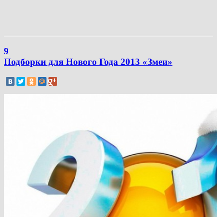
9
Подборки для Нового Года 2013 «Змеи»