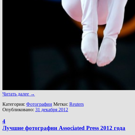
Читать далее
→
Категория:
Фотографии
Метки:
Reuters
Опубликовано:
31 декабря 2012
4
Лучшие фотографии Associated Press 2012 года