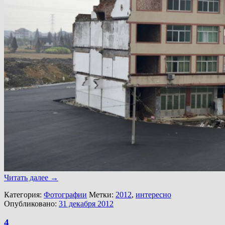
Читать далее
→
Категория:
Фотографии
Метки:
2012
,
интересно
Опубликовано:
31 декабря 2012
4