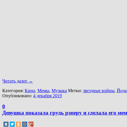
Читать далее
→
Категория:
Кино
,
Мемы
,
Музыка
Метки:
звездные войны
,
Йода
Опубликовано:
4 декабря 2019
0
Девушка показала грудь рэперу и сделала его ме