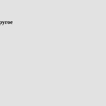
ругое