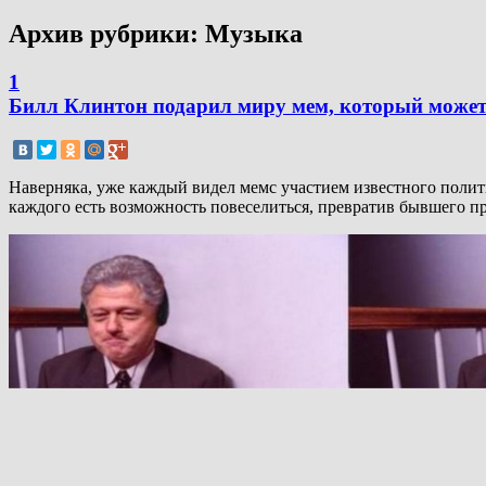
Архив рубрики:
Музыка
1
Билл Клинтон подарил миру мем, который может
Наверняка, уже каждый видел мемс участием известного полит
каждого есть возможность повеселиться, превратив бывшего 