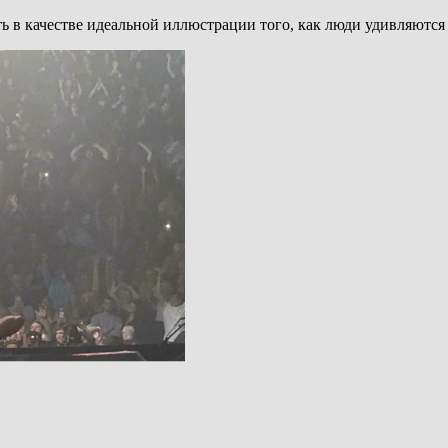
ть в качестве идеальной иллюстрации того, как люди удивляют