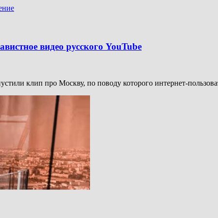
ение
навистное видео русского YouTube
стили клип про Москву, по поводу которого интернет-пользовате