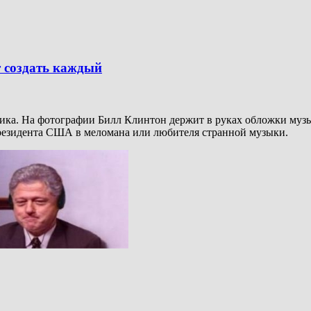
 создать каждый
ика. На фотографии Билл Клинтон держит в руках обложки музы
президента США в меломана или любителя странной музыки.