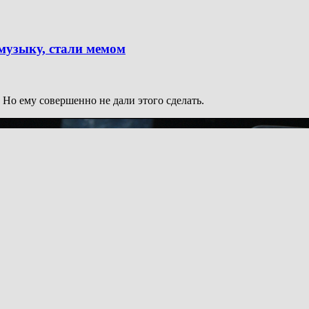
музыку, стали мемом
 Но ему совершенно не дали этого сделать.