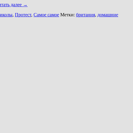
итать далее
→
иколы
,
Протест
,
Самое самое
Метки:
британия
,
домашние