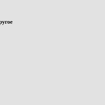
ругое