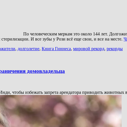
По человеческим меркам это около 144 лет. Долгож
 стерилизации. И все зубы у Рози всё еще свои, и все на месте.
Ч
ожители
,
долголетие
,
Книга Гиннеса
,
мировой рекорд
,
рекорды
граничения домовладельца
Инди, чтобы избежать запрета арендатора приводить животных в