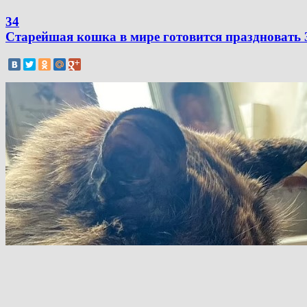
34
Старейшая кошка в мире готовится праздновать 