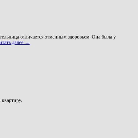
ительница отличается отменным здоровьем. Она была у
итать далее
→
 квартиру.