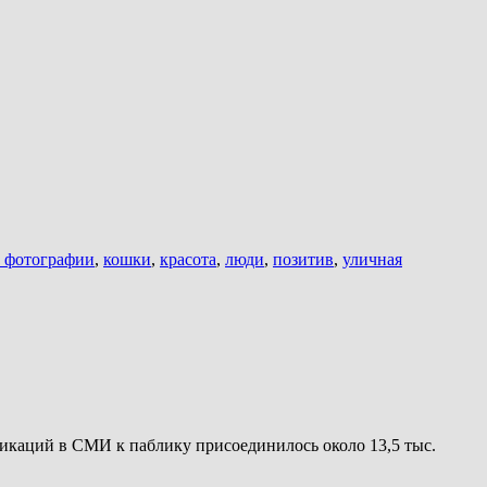
 фотографии
,
кошки
,
красота
,
люди
,
позитив
,
уличная
ликаций в СМИ к паблику присоединилось около 13,5 тыс.