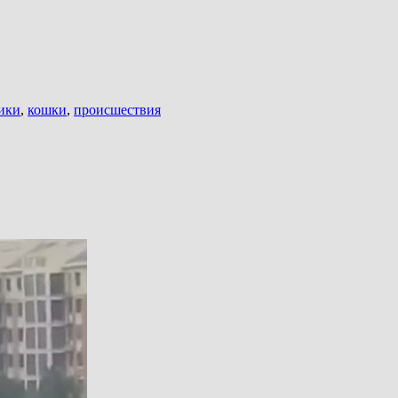
ики
,
кошки
,
происшествия