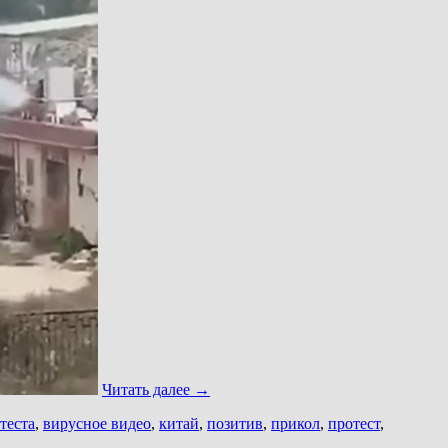
Читать далее
→
теста
,
вирусное видео
,
китай
,
позитив
,
прикол
,
протест
,