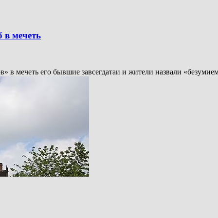
 в мечеть
» в мечеть его бывшие завсегдатаи и жители назвали «безумием