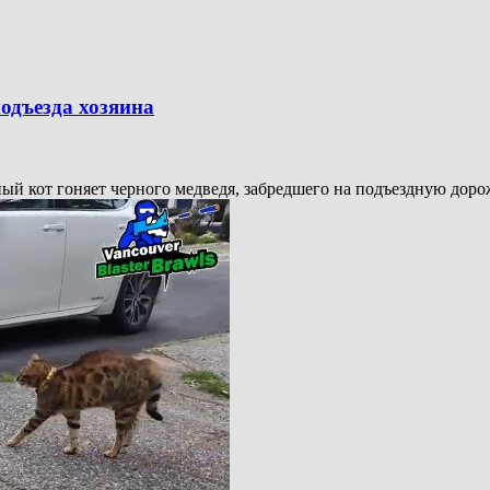
одъезда хозяина
ый кот гоняет черного медведя, забредшего на подъездную доро