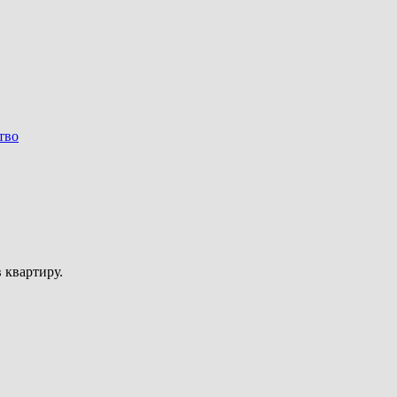
тво
 квартиру.