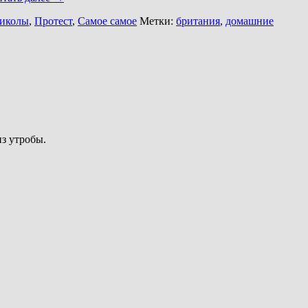
иколы
,
Протест
,
Самое самое
Метки:
британия
,
домашние
из утробы.