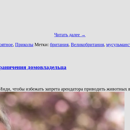
Читать далее
→
оятное
,
Приколы
Метки:
британия
,
Великобритания
,
мусульманс
граничения домовладельца
Инди, чтобы избежать запрета арендатора приводить животных в