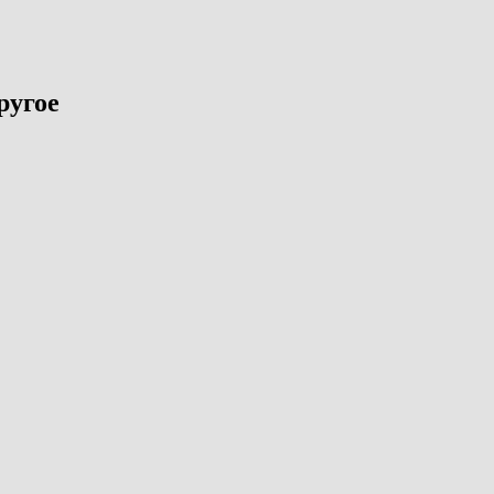
ругое