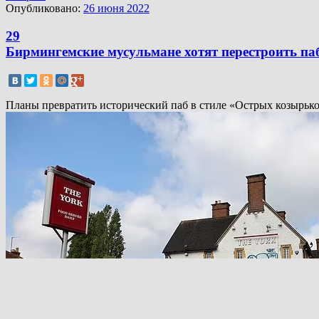
Опубликовано:
26 июня 2022
29
Бирмингемские мусульмане хотят перестроить паб
Планы превратить исторический паб в стиле «Острых козырьков