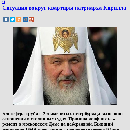
6
Ситуация вокруг квартиры патриарха Кирилла
Блогсфера трубит: 2 знаменитых петербуржца выясняют
отношения в столичных судах. Причина конфликта –
ремонт в московском Доме на набережной. Бывший
начальник ВМА и экс-министр здравоохранения Юрий