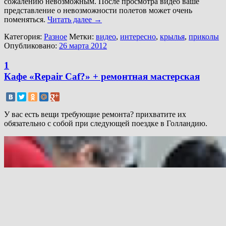
сожалению невозможным. После просмотра видео ваше
представление о невозможности полетов может очень
поменяться.
Читать далее
→
Категория:
Разное
Метки:
видео
,
интересно
,
крылья
,
приколы
Опубликовано:
26 марта 2012
1
Кафе «Repair Caf?» + ремонтная мастерская
У вас есть вещи требующие ремонта? прихватите их
обязательно с собой при следующей поездке в Голландию.