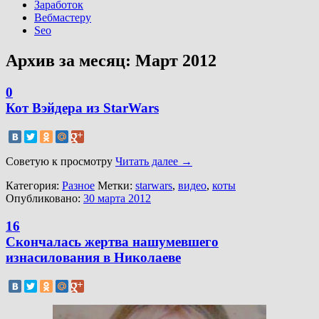
Заработок
Вебмастеру
Seo
Архив за месяц:
Март 2012
0
Кот Вэйдера из StarWars
Советую к просмотру
Читать далее
→
Категория:
Разное
Метки:
starwars
,
видео
,
коты
Опубликовано:
30 марта 2012
16
Скончалась жертва нашумевшего
изнасилования в Николаеве