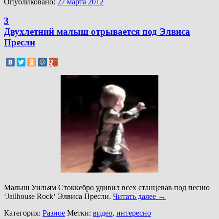
Опубликовано:
27 марта 2012
3
Двухлетний малыш отрывается под Элвиса
Пресли
Малыш Уильям Стоккебро удивил всех станцевав под песню
‘Jailhouse Rock‘ Элвиса Пресли.
Читать далее
→
Категория:
Разное
Метки:
видео
,
интересно