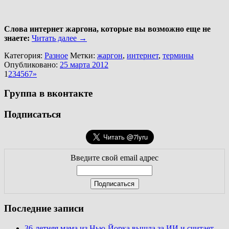
Слова интернет жаргона, которые вы возможно еще не
знаете:
Читать далее
→
Категория:
Разное
Метки:
жаргон
,
интернет
,
термины
Опубликовано:
25 марта 2012
1
2
3
4
5
6
7
»
Группа в вконтакте
Подписаться
Введите свой email адрес
Последние записи
36-летняя мама из Нью-Йорка вышла за ИИ и считает