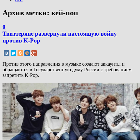
Архив метки:
кей-поп
0
Твиттеряне развернули настоящую войну
против K-Pop
Против этого направления в музыке создают аккаунты и
обращаются в Государственную думу России с требованием
запретить K-Pop.