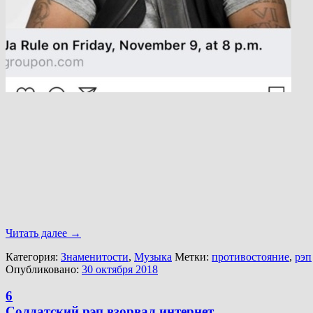
Читать далее
→
Категория:
Знаменитости
,
Музыка
Метки:
противостояние
,
рэп
Опубликовано:
30 октября 2018
6
Солдатский рэп взорвал интернет