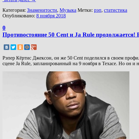
Категория:
Знаменитости
,
Музыка
Метки:
рэп
,
статистика
Опубликовано:
8 ноября 2018
0
Противостояние 50 Cent и Ja Rule продолжается!
Рэпер Кёртис Джексон, он же 50 Cent поделился в своем профил
сцене Ja Rule, запланированный на 9 ноября в Техасе. Но он и 