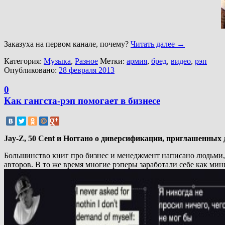
Заказуха на первом канале, почему?
Читать далее
→
Категория:
Музыка
,
Разное
Метки:
армия
,
бред
,
видео
,
рэп
Опубликовано:
28 февраля 2013
0
Как гангста-рэп помогает в бизнесе
Jay-Z, 50 Cent и Ноггано о диверсификации, приглашенных
Большинство книг про бизнес и менеджмент написано людьми, 
авторов. В то же время многие рэперы заработали себе как ми