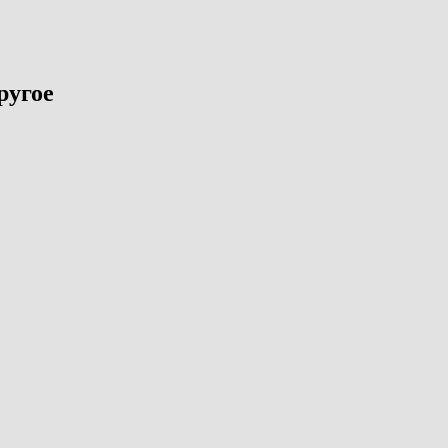
ругое