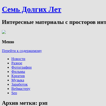
Семь Долгих Лет
Интересные материалы с просторов инт
Меню
Перейти к содержимому
Новости
Разное
Фотографии
Фильмы
Креатив
Музыка
Заработок
Вебмастеру
Seo
Архив метки:
рэп