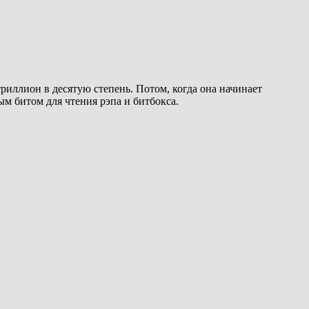
триллион в десятую степень. Потом, когда она начинает
м битом для чтения рэпа и битбокса.