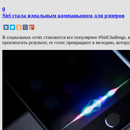
0
Siri стала идеальным компаньоном для рэперов
В социальных сетях становится все популярнее #SiriChallenge, 
произносить результат, ее голос превращают в мелодию, котор