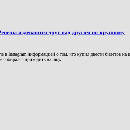
 Реперы издеваются друг над другом по-крупному
е в Instagram информацией о том, что купил двести билетов на 
не собирался приходить на шоу.