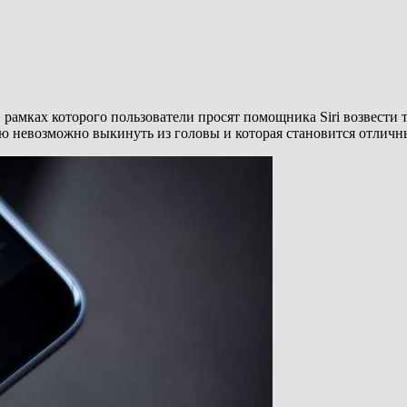
в рамках которого пользователи просят помощника Siri возвести 
ую невозможно выкинуть из головы и которая становится отличны