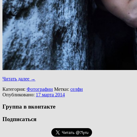
Читать далее
→
Категория:
Фотографии
Метки:
селфи
Опубликовано:
17 марта 2014
Группа в вконтакте
Подписаться