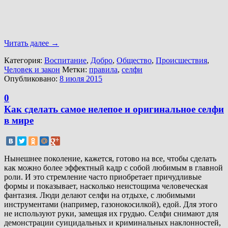
Читать далее
→
Категория:
Воспитание
,
Добро
,
Общество
,
Происшествия
,
Человек и закон
Метки:
правила
,
селфи
Опубликовано:
8 июля 2015
0
Как сделать самое нелепое и оригинальное селфи
в мире
Нынешнее поколение, кажется, готово на все, чтобы сделать
как можно более эффектный кадр с собой любимым в главной
роли. И это стремление часто приобретает причудливые
формы и показывает, насколько неистощима человеческая
фантазия. Люди делают селфи на отдыхе, с любимыми
инструментами (например, газонокосилкой), едой. Для этого
не используют руки, замещая их грудью. Селфи снимают для
демонстрации суицидальных и криминальных наклонностей,