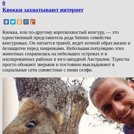
0
Квокки захватывают интернет
Квокка, или по-другому короткохвостый кенгуру, — это
единственный представитель рода Setonix семейства
кенгуровых. Он питается травой, ведет ночной образ жизни и
беззащитен перед хищниками. Небольшая популяцию этих
животных сохранилась на небольших островах и в
изолированных районах в юго-западной Австралии. Туристы
просто обожают зверьков и постоянно выкладывают в
социальные сети совместные с ними селфи.