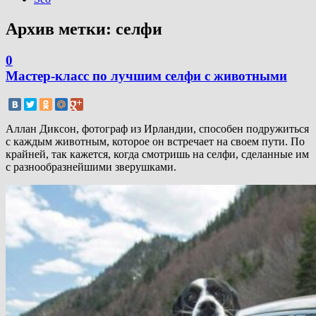
Архив метки:
селфи
0
Мастер-класс по лучшим селфи с животными
Аллан Диксон, фотограф из Ирландии, способен подружиться
с каждым животным, которое он встречает на своем пути. По
крайней, так кажется, когда смотришь на селфи, сделанные им
с разнообразнейшими зверушками.