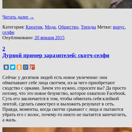
Читать далее
→
Категория:
Креатив
,
Мода
,
Общество
,
Тренды
Метки:
вирус
,
селфи
Опубликовано:
20 января 2015
2
Дурной пример заразителей: скотч-селфи
Сейчас у десятков людей есть новое увлечение: они
обматывают себе лица скотчем, из-за чего приобретают
сходство с орками. Зачем это нужно, спросите вы? Да просто
потому, что это новое безумство, которое охватило Facebook.
Суть его заключается в том, чтобы обмотать себя клейкой
лентой, сделать самострел и выложить результат в сеть.
Правда, моменты, когда скотчи срывают с лица и пытаются
убрать его с волос, почему-то никто не пытается запечатлеть,
а жаль.