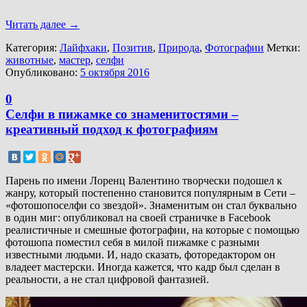
Читать далее
→
Категория:
Лайфхаки
,
Позитив
,
Природа
,
Фотографии
Метки:
животные
,
мастер
,
селфи
Опубликовано:
5 октября 2016
0
Селфи в пижамке со знаменитостями –
креативный подход к фотографиям
Парень по имени Лоренц Валентино творчески подошел к
жанру, который постепенно становится популярным в Сети –
«фотошопоселфи со звездой». Знаменитым он стал буквально
в один миг: опубликовал на своей страничке в Facebook
реалистичные и смешные фотографии, на которые с помощью
фотошопа поместил себя в милой пижамке с разными
известными людьми. И, надо сказать, фоторедактором он
владеет мастерски. Иногда кажется, что кадр был сделан в
реальности, а не стал цифровой фантазией.