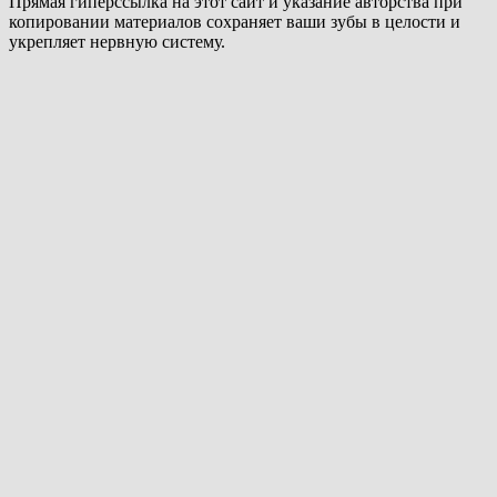
Прямая гиперссылка на этот сайт и указание авторства при
копировании материалов сохраняет ваши зубы в целости и
укрепляет нервную систему.