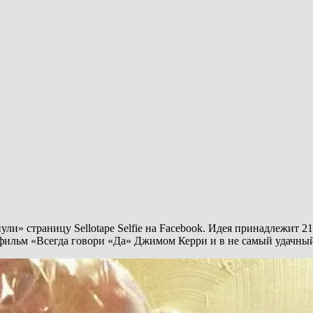
кнули» страницу Sellotape Selfie на Facebook. Идея принадлежит
фильм «Всегда говори «Да» Джимом Керри и в не самый удачный д