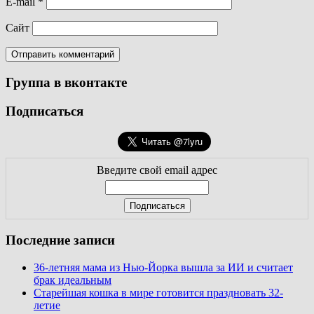
E-mail
*
Сайт
Группа в вконтакте
Подписаться
Введите свой email адрес
Последние записи
36-летняя мама из Нью-Йорка вышла за ИИ и считает
брак идеальным
Старейшая кошка в мире готовится праздновать 32-
летие