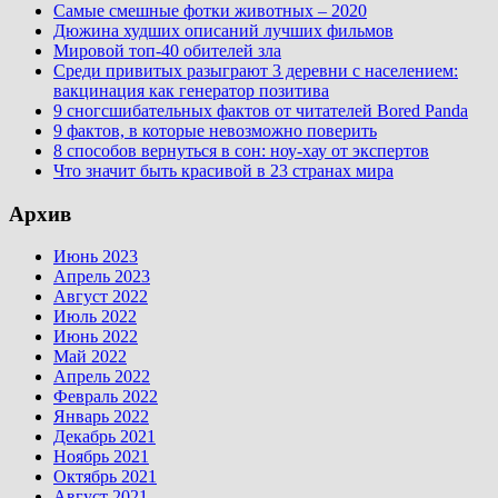
Самые смешные фотки животных – 2020
Дюжина худших описаний лучших фильмов
Мировой топ-40 обителей зла
Среди привитых разыграют 3 деревни с населением:
вакцинация как генератор позитива
9 сногсшибательных фактов от читателей Bored Panda
9 фактов, в которые невозможно поверить
8 способов вернуться в сон: ноу-хау от экспертов
Что значит быть красивой в 23 странах мира
Архив
Июнь 2023
Апрель 2023
Август 2022
Июль 2022
Июнь 2022
Май 2022
Апрель 2022
Февраль 2022
Январь 2022
Декабрь 2021
Ноябрь 2021
Октябрь 2021
Август 2021