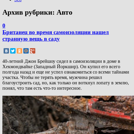
Архив рубрики:
Авто
0
Британец во время самоизоляции нашел
странную вещь в саду
40-летний Джон Брейшоу сидел в самоизоляции в доме в
Хекмондвайке (Западный Йоркшир). Он купил его всего
полгода назад и еще не успел ознакомиться со всеми тайнами
участка. Чтобы не терять время, мужчина решил
благоустроить сад, но, как только он воткнул лопату в землю,
понял, что там есть что-то интересное.