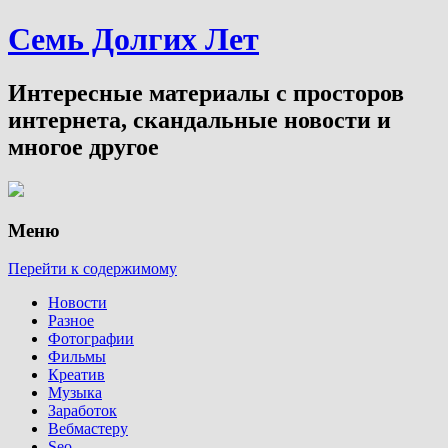
Семь Долгих Лет
Интересные материалы с просторов
интернета, скандальные новости и
многое другое
Меню
Перейти к содержимому
Новости
Разное
Фотографии
Фильмы
Креатив
Музыка
Заработок
Вебмастеру
Seo