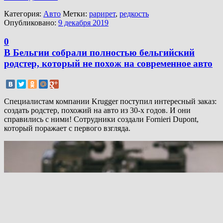
Категория:
Авто
Метки:
рарирет
,
редкость
Опубликовано:
9 декабря 2019
0
В Бельгии собрали полностью бельгийский
родстер, который не похож на современное авто
Специалистам компании Krugger поступил интересный заказ:
создать родстер, похожий на авто из 30-х годов. И они
справились с ними! Сотрудники создали Fornieri Dupont,
который поражает с первого взгляда.