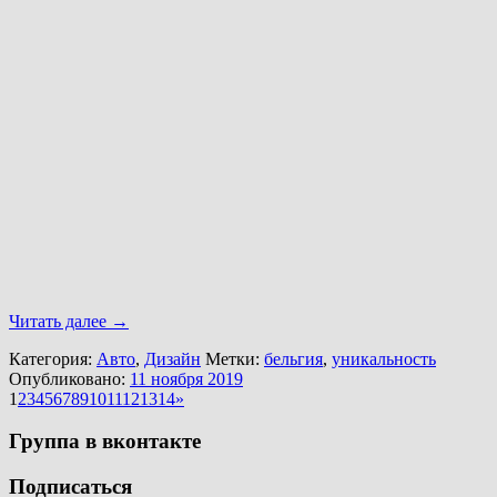
Читать далее
→
Категория:
Авто
,
Дизайн
Метки:
бельгия
,
уникальность
Опубликовано:
11 ноября 2019
1
2
3
4
5
6
7
8
9
10
11
12
13
14
»
Группа в вконтакте
Подписаться