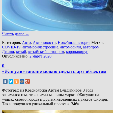
Читать далее
→
Категория:
Авто
,
Автоновости
,
Новейшая история
Метки:
COVID-19
,
автомобилестроение
,
автомобили
,
автопром
,
Джили
,
китай
,
китайский автопром
,
коронавирус
Опубликовано:
2 марта 2020
0
«Жигули» вполне можно сделать арт-объектом
Фотограф из Красноярска Артем Владимиров 3 года
занимался тем, что снимал машины марки «Жигули» на
улицах своего города и других населенных пунктов Сибири.
Так и получился уникальный проект «1346».