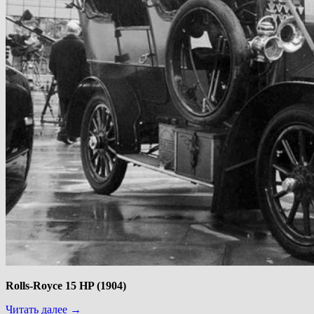
Rolls-Royce 15 HP (1904)
Читать далее
→