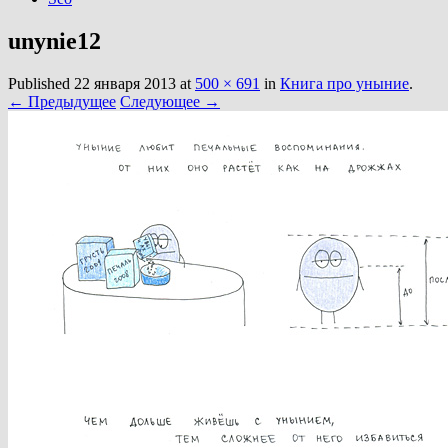
unynie12
Published
22 января 2013
at
500 × 691
in
Книга про уныние
.
← Предыдущее
Следующее →