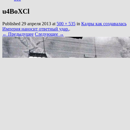
u4BoXCl
Published
29 апреля 2013
at
500 × 535
in
Кадры как создавалась
Империя наносит ответный удар.
.
← Предыдущее
Следующее →