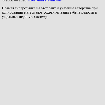
© 2008 — 2026;
Блог Яши Пташкина
.
Прямая гиперссылка на этот сайт и указание авторства при
копировании материалов сохраняет ваши зубы в целости и
укрепляет нервную систему.