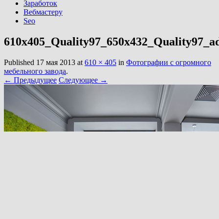
Заработок
Вебмастеру
Seo
610x405_Quality97_650x432_Quality97_
Published
17 мая 2013
at
610 × 405
in
Фотографии с огромного
мебельного завода
.
← Предыдущее
Следующее →