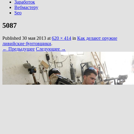
Заработок
Вебмастеру
Seo
5087
Published
30 мая 2013
at
620 × 414
in
Как делают оружие
ливийские бунтовщики
.
← Предыдущее
Следующее →