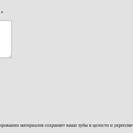
ы
*
пировании материалов сохраняет ваши зубы в целости и укрепляе