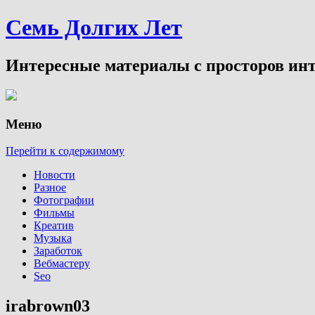
Семь Долгих Лет
Интересные материалы с просторов инт
Меню
Перейти к содержимому
Новости
Разное
Фотографии
Фильмы
Креатив
Музыка
Заработок
Вебмастеру
Seo
irabrown03