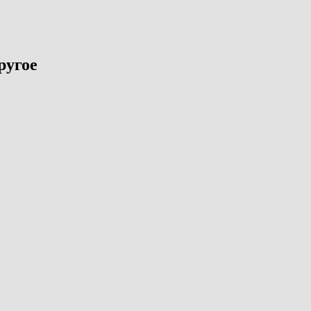
ругое