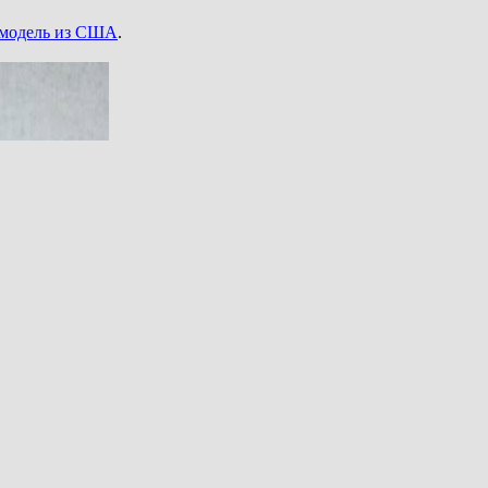
я модель из США
.