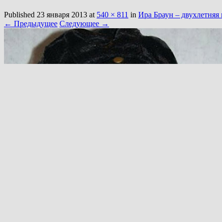
Published
23 января 2013
at
540 × 811
in
Ира Браун – двухлетня
← Предыдущее
Следующее →