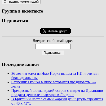
Группа в вконтакте
Подписаться
Введите свой email адрес
Последние записи
36-летняя мама из Нью-Йорка вышла за ИИ и считает
брак идеальным
Старейшая кошка в мире готовится праздновать 32-
летие
Прекрасный шотландский остров с видом на Ирландию
продают дешевле квартиры в Лондоне
В Британии настал самый жаркий день: ртуть стремится
от 40 к 43°C