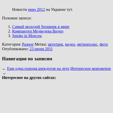
Новости
евро 2012
на Украине тут.
Похожие записи:
Самый молодой Seoшник в мире
Компьютер Медведева Видео
Smoke in Moscow
Категория:
Разное
Метки:
автотрек
,
видео
,
метрополис
,
фото
Опубликовано:
23 июня 2011
Навигация по записям
←
Еще одна порция анекдотов на лето
Интересное мороженое
→
Интересное на других сайтах: