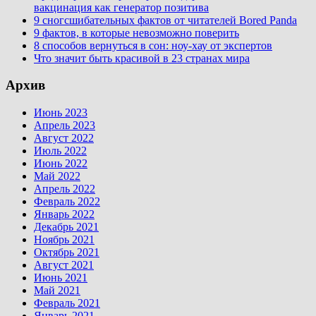
вакцинация как генератор позитива
9 сногсшибательных фактов от читателей Bored Panda
9 фактов, в которые невозможно поверить
8 способов вернуться в сон: ноу-хау от экспертов
Что значит быть красивой в 23 странах мира
Архив
Июнь 2023
Апрель 2023
Август 2022
Июль 2022
Июнь 2022
Май 2022
Апрель 2022
Февраль 2022
Январь 2022
Декабрь 2021
Ноябрь 2021
Октябрь 2021
Август 2021
Июнь 2021
Май 2021
Февраль 2021
Январь 2021