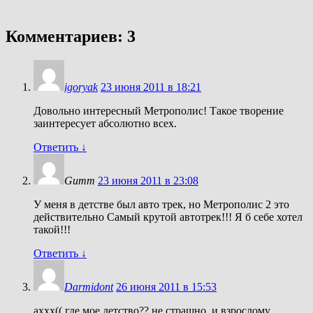
Комментариев: 3
igoryak
23 июня 2011 в 18:21
Довольно интересный Метрополис! Такое творение
заинтересует абсолютно всех.
Ответить
↓
Gumm
23 июня 2011 в 23:08
У меня в детстве был авто трек, но Метрополис 2 это
действительно Самый крутой автотрек!!! Я б себе хотел
такой!!!
Ответить
↓
Darmidont
26 июня 2011 в 15:53
аххх(( где мое детство?? не страшно, и взрослому