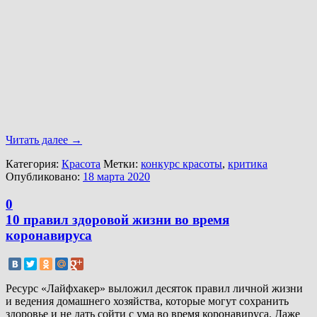
Читать далее
→
Категория:
Красота
Метки:
конкурс красоты
,
критика
Опубликовано:
18 марта 2020
0
10 правил здоровой жизни во время
коронавируса
Ресурс «Лайфхакер» выложил десяток правил личной жизни
и ведения домашнего хозяйства, которые могут сохранить
здоровье и не дать сойти с ума во время коронавируса. Даже