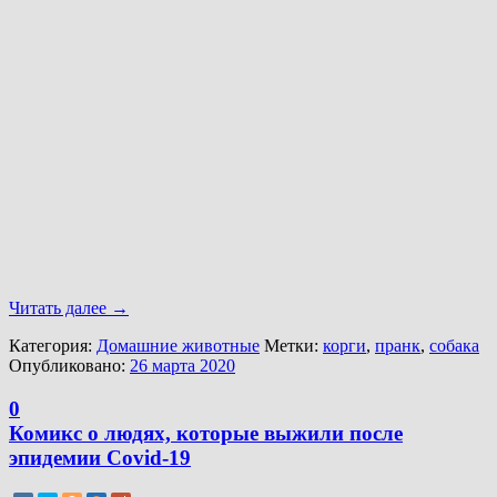
Читать далее
→
Категория:
Домашние животные
Метки:
корги
,
пранк
,
собака
Опубликовано:
26 марта 2020
0
Комикс о людях, которые выжили после
эпидемии Covid-19