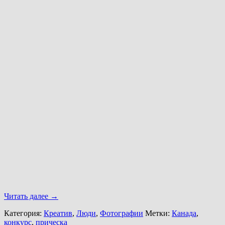
Читать далее
→
Категория:
Креатив
,
Люди
,
Фотографии
Метки:
Канада
,
конкурс
,
прическа