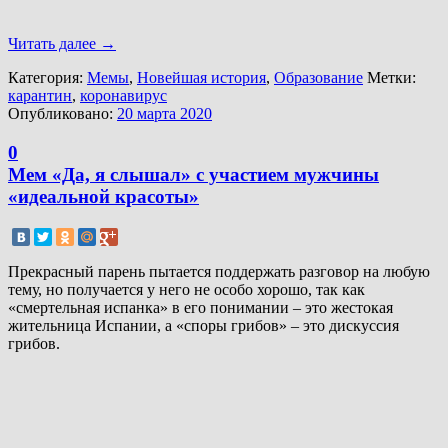
Читать далее
→
Категория:
Мемы
,
Новейшая история
,
Образование
Метки:
карантин
,
коронавирус
Опубликовано:
20 марта 2020
0
Мем «Да, я слышал» с участием мужчины
«идеальной красоты»
Прекрасный парень пытается поддержать разговор на любую
тему, но получается у него не особо хорошо, так как
«смертельная испанка» в его понимании – это жестокая
жительница Испании, а «споры грибов» – это дискуссия
грибов.