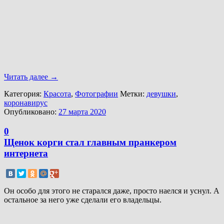
Читать далее
→
Категория:
Красота
,
Фотографии
Метки:
девушки
,
коронавирус
Опубликовано:
27 марта 2020
0
Щенок корги стал главным пранкером
интернета
Он особо для этого не старался даже, просто наелся и уснул. А
остальное за него уже сделали его владельцы.