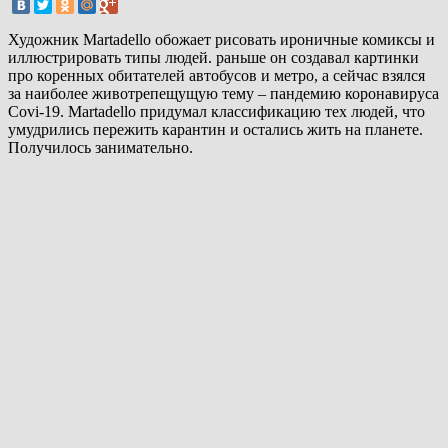
Художник Martadello обожает рисовать ироничные комиксы и
иллюстрировать типы людей. раньше он создавал картинки
про коренных обитателей автобусов и метро, а сейчас взялся
за наиболее животрепещущую тему – пандемию коронавируса
Covi-19. Martadello придумал классификацию тех людей, что
умудрились пережить карантин и остались жить на планете.
Получилось занимательно.