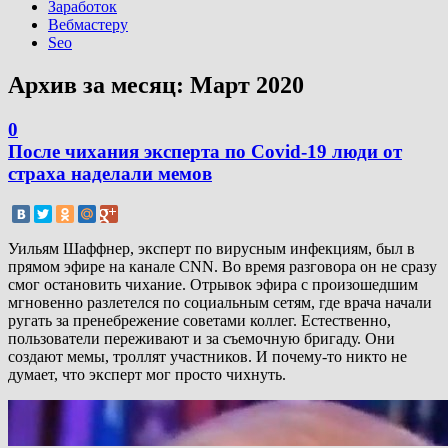
Заработок
Вебмастеру
Seo
Архив за месяц:
Март 2020
0
После чихания эксперта по Covid-19 люди от
страха наделали мемов
Уильям Шаффнер, эксперт по вирусным инфекциям, был в
прямом эфире на канале CNN. Во время разговора он не сразу
смог остановить чихание. Отрывок эфира с произошедшим
мгновенно разлетелся по социальным сетям, где врача начали
ругать за пренебрежение советами коллег. Естественно,
пользователи переживают и за съемочную бригаду. Они
создают мемы, троллят участников. И почему-то никто не
думает, что эксперт мог просто чихнуть.