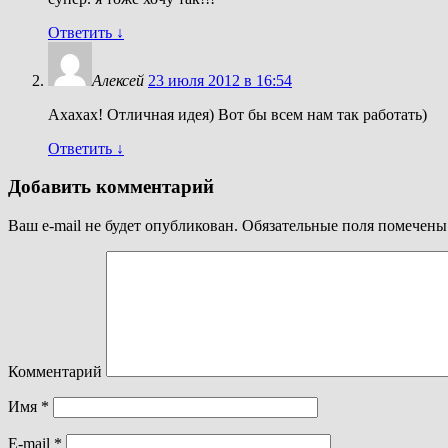
Ответить
↓
Алексей
23 июля 2012 в 16:54
Ахахах! Отличная идея) Вот бы всем нам так работать)
Ответить
↓
Добавить комментарий
Ваш e-mail не будет опубликован.
Обязательные поля помечен
Комментарий
Имя
*
E-mail
*