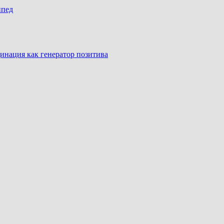
ипед
инация как генератор позитива