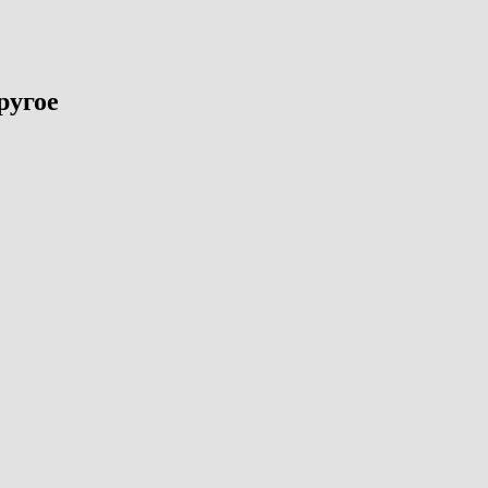
ругое