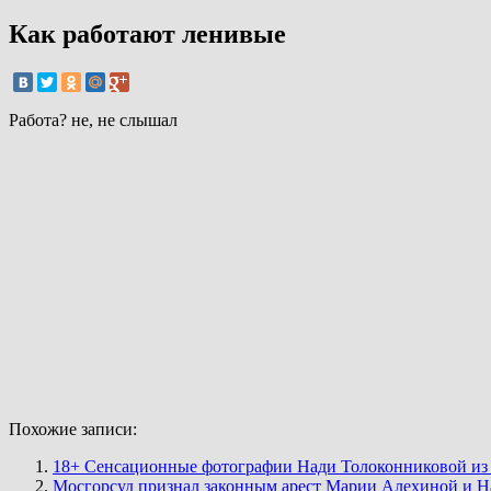
Как работают ленивые
Работа? не, не слышал
Похожие записи:
18+ Сенсационные фотографии Нади Толоконниковой из Pu
Мосгорсуд признал законным арест Марии Алехиной и 