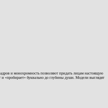
 кадров и монохромность позволяют придать лицам настоящую
т и «пробирает» буквально до глубины души. Модели выглядят