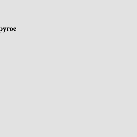
ругое