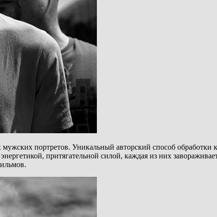
ых мужских портретов. Уникальный авторский способ обработки
нергетикой, притягательной силой, каждая из них завораживае
фильмов.