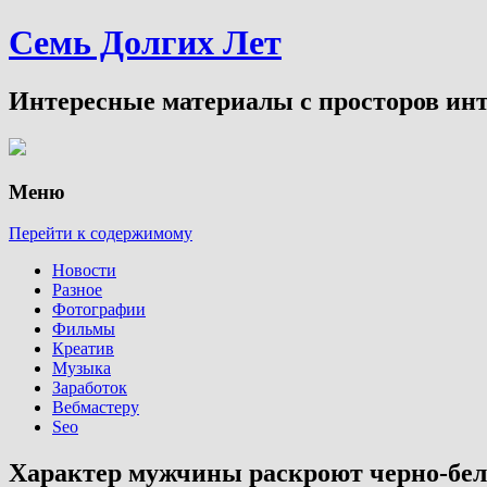
Семь Долгих Лет
Интересные материалы с просторов инт
Меню
Перейти к содержимому
Новости
Разное
Фотографии
Фильмы
Креатив
Музыка
Заработок
Вебмастеру
Seo
Характер мужчины раскроют черно-бе