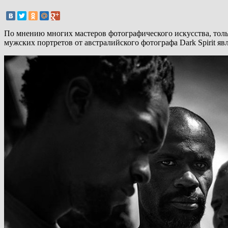
По мнению многих мастеров фотографического искусства, толь
мужских портретов от австралийского фотографа Dark Spirit яв