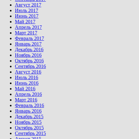
Август 2017
Июль 2017
Июнь 2017
Май 2017
Апрель 2017
Март 2017
Февраль 2017
Январь 2017
Декабрь 2016
Ноябрь 2016
Октябрь 2016
Сентябрь 2016
Август 2016
Июль 2016
Июнь 2016
Май 2016
Апрель 2016
Март 2016
Февраль 2016
Январь 2016
Декабрь 2015
Ноябрь 2015
Октябрь 2015
Сентябрь 2015
Август 2015