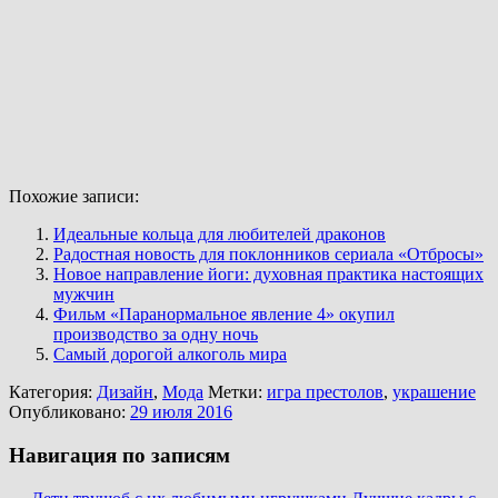
Похожие записи:
Идеальные кольца для любителей драконов
Радостная новость для поклонников сериала «Отбросы»
Новое направление йоги: духовная практика настоящих
мужчин
Фильм «Паранормальное явление 4» окупил
производство за одну ночь
Самый дорогой алкоголь мира
Категория:
Дизайн
,
Мода
Метки:
игра престолов
,
украшение
Опубликовано:
29 июля 2016
Навигация по записям