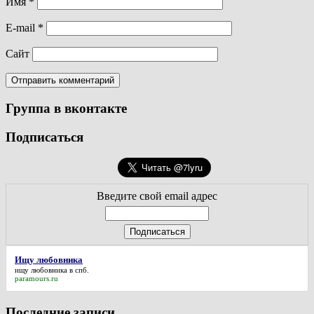
Имя
*
E-mail
*
Сайт
Группа в вконтакте
Подписаться
Введите свой email адрес
Ищу любовника
ищу любовника
в спб.
paramours.ru
Последние записи