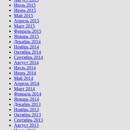
Июль 2015
Июнь 2015
Май 2015
Апрель 2015
Март 2015
Февраль 2015
Январь 2015
Декабрь 2014
Ноябрь 2014
Октябрь 2014
Сентябрь 2014
Август 2014
Июль 2014
Июнь 2014
Май 2014
Апрель 2014
Март 2014
Февраль 2014
Январь 2014
Декабрь 2013
Ноябрь 2013
Октябрь 2013
Сентябрь 2013
Август 2013