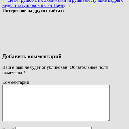
←
Дети трущоб с их любимыми игрушками
Лучшие кадры с
недели татуировок в Сан-Паулу
→
Интересное на других сайтах:
Добавить комментарий
Ваш e-mail не будет опубликован.
Обязательные поля
помечены
*
Комментарий