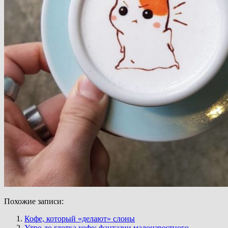
Похожие записи:
Кофе, который «делают» слоны
Утро до глотка кофе: фантазии малоизвестного