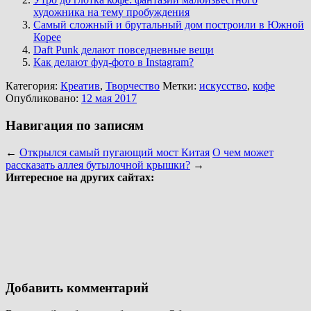
художника на тему пробуждения
Самый сложный и брутальный дом построили в Южной
Корее
Daft Punk делают повседневные вещи
Как делают фуд-фото в Instagram?
Категория:
Креатив
,
Творчество
Метки:
искусство
,
кофе
Опубликовано:
12 мая 2017
Навигация по записям
←
Открылся самый пугающий мост Китая
О чем может
рассказать аллея бутылочной крышки?
→
Интересное на других сайтах:
Добавить комментарий