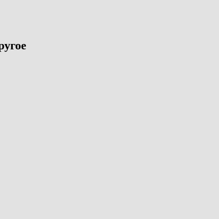
ругое