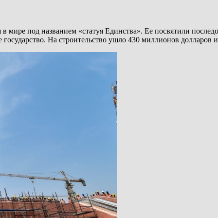
я в мире под названием «статуя Единства». Ее посвятили послед
государство. На строительство ушло 430 миллионов долларов и 