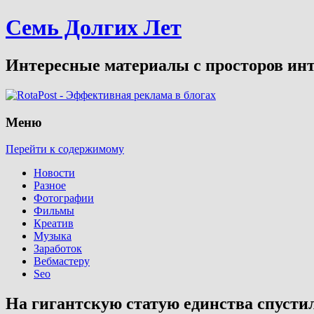
Семь Долгих Лет
Интересные материалы с просторов инт
Меню
Перейти к содержимому
Новости
Разное
Фотографии
Фильмы
Креатив
Музыка
Заработок
Вебмастеру
Seo
На гигантскую статую единства спусти