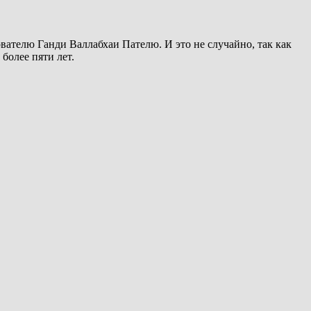
ователю Ганди Валлабхаи Пателю. И это не случайно, так как
более пяти лет.