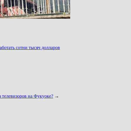
аботать сотни тысяч долларов
з телевизоров на Фукуоке?
→