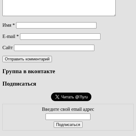
Имя
*
E-mail
*
Сайт
Группа в вконтакте
Подписаться
Введите свой email адрес