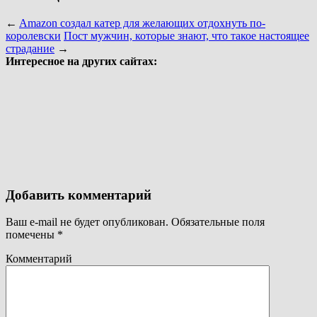
←
Amazon создал катер для желающих отдохнуть по-
королевски
Пост мужчин, которые знают, что такое настоящее
страдание
→
Интересное на других сайтах:
Добавить комментарий
Ваш e-mail не будет опубликован.
Обязательные поля
помечены
*
Комментарий