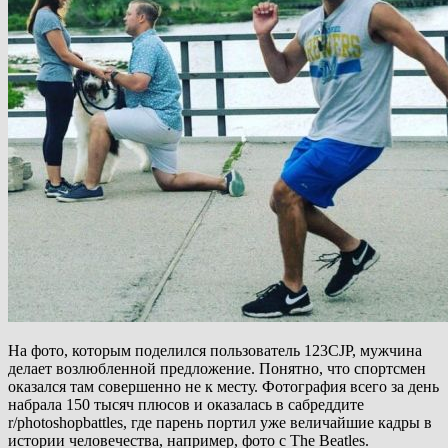
На фото, которым поделился пользователь 123CJP, мужчина
делает возлюбленной предложение. Понятно, что спортсмен
оказался там совершенно не к месту. Фотография всего за день
набрала 150 тысяч плюсов и оказалась в сабреддите
r/photoshopbattles, где парень портил уже величайшие кадры в
истории человечества, например, фото с The Beatles.