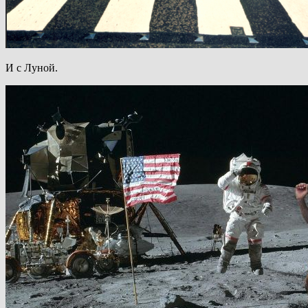
И с Луной.