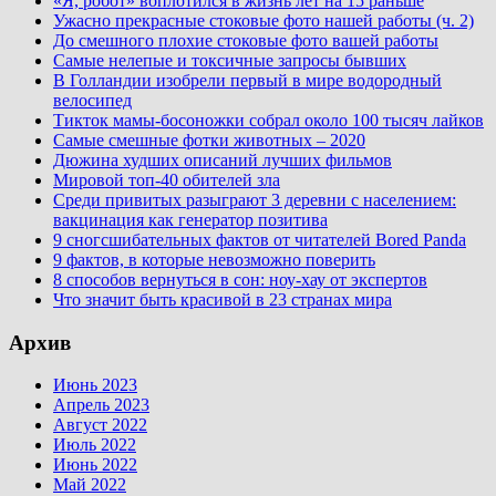
«Я, робот» воплотился в жизнь лет на 15 раньше
Ужасно прекрасные стоковые фото нашей работы (ч. 2)
До смешного плохие стоковые фото вашей работы
Самые нелепые и токсичные запросы бывших
В Голландии изобрели первый в мире водородный
велосипед
Тикток мамы-босоножки собрал около 100 тысяч лайков
Самые смешные фотки животных – 2020
Дюжина худших описаний лучших фильмов
Мировой топ-40 обителей зла
Среди привитых разыграют 3 деревни с населением:
вакцинация как генератор позитива
9 сногсшибательных фактов от читателей Bored Panda
9 фактов, в которые невозможно поверить
8 способов вернуться в сон: ноу-хау от экспертов
Что значит быть красивой в 23 странах мира
Архив
Июнь 2023
Апрель 2023
Август 2022
Июль 2022
Июнь 2022
Май 2022