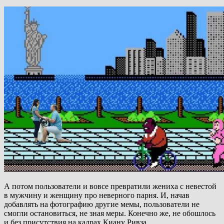
А потом пользователи и вовсе превратили жениха с невестой
в мужчину и женщину про неверного парня. И, начав
добавлять на фотографию другие мемы, пользователи не
смогли остановиться, не зная меры. Конечно же, не обошлось
и без присутствия на кадрах Киану Ривза.