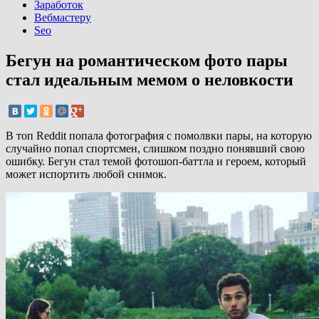
Заработок
Вебмастеру
Seo
Бегун на романтическом фото пары
стал идеальным мемом о неловкости
В топ Reddit попала фотография с помолвки пары, на которую
случайно попал спортсмен, слишком поздно понявший свою
ошибку. Бегун стал темой фотошоп-баттла и героем, который
может испортить любой снимок.