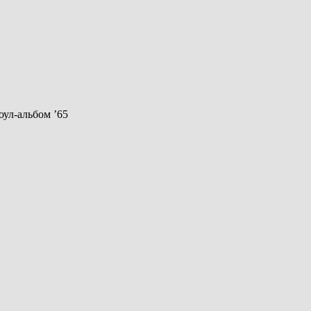
оул-альбом ’65