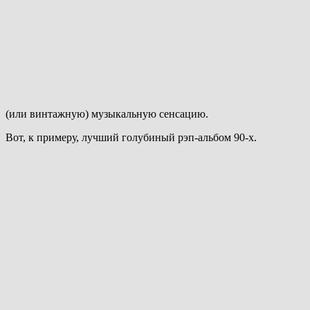
(или винтажную) музыкальную сенсацию.
Вот, к примеру, лучший голубиный рэп-альбом 90-х.