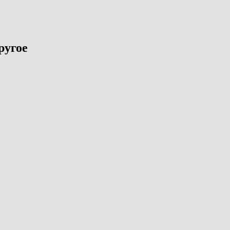
ругое