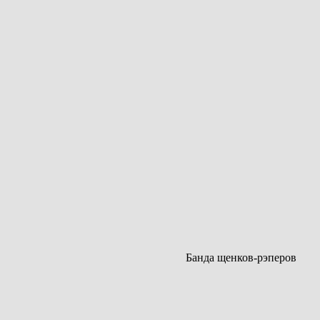
Банда щенков-рэперов