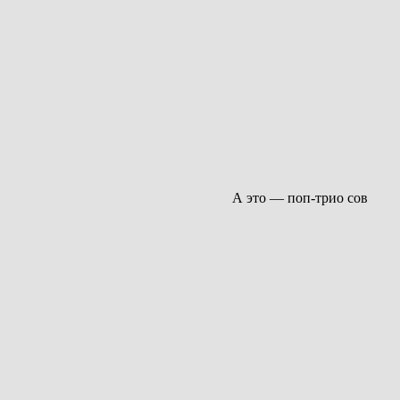
А это — поп-трио сов