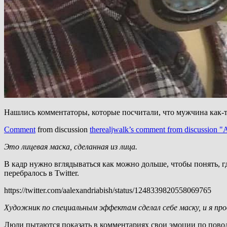
Нашлись комментаторы, которые посчитали, что мужчина как-то
Comment
from discussion
therealjwalk’s comment from discussion "A s
Это лицевая маска, сделанная из лица.
В кадр нужно вглядываться как можно дольше, чтобы понять, гд
перебралось в Twitter.
https://twitter.com/aalexandriabish/status/1248339820558069765
Художник по специальным эффектам сделал себе маску, и я про
Люди пытаются показать в комментариях свои эмоции по поводу