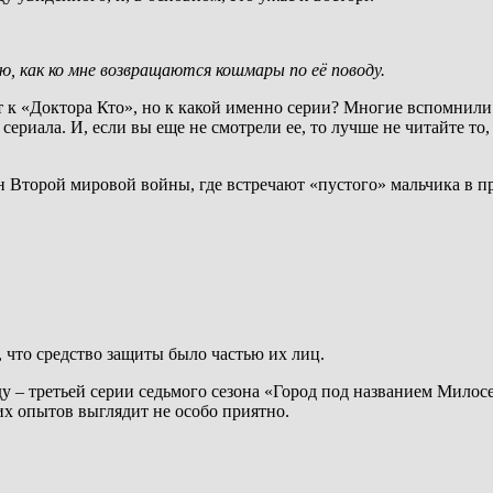
, как ко мне возвращаются кошмары по её поводу.
т к «Доктора Кто», но к какой именно серии? Многие вспомнили
риала. И, если вы еще не смотрели ее, то лучше не читайте то,
 Второй мировой войны, где встречают «пустого» мальчика в пр
, что средство защиты было частью их лиц.
у – третьей серии седьмого сезона «Город под названием Милос
их опытов выглядит не особо приятно.