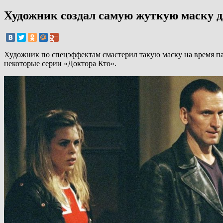
Художник создал самую жуткую маску д
Художник по спецэффектам смастерил такую маску на время па
некоторые серии «Доктора Кто».