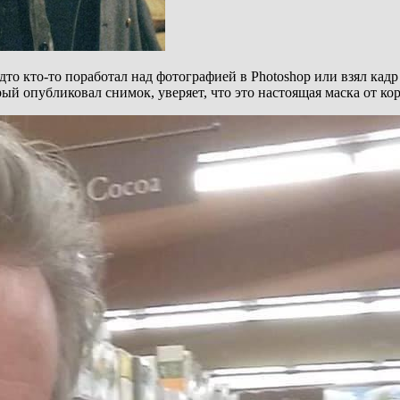
дто кто-то поработал над фотографией в Photoshop или взял кадр
рый опубликовал снимок, уверяет, что это настоящая маска от к