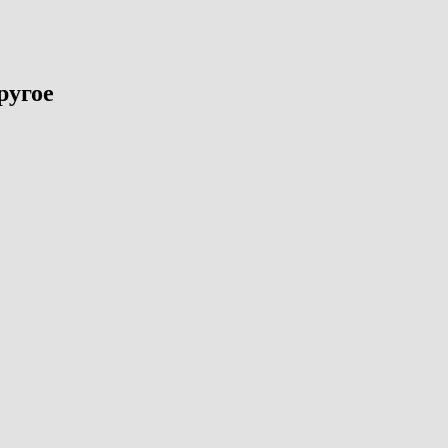
ругое