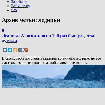
Заработок
Вебмастеру
Seo
Архив метки:
ледники
0
Ледники Аляски тают в 100 раз быстрее, чем
думали
В своих расчетах ученые приняли во внимание далеко не все
факторы, которые дарит нам глобальное потепление.