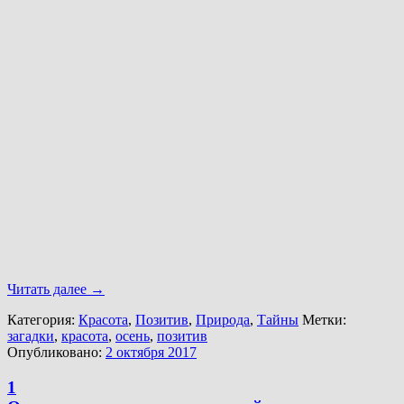
Читать далее
→
Категория:
Красота
,
Позитив
,
Природа
,
Тайны
Метки:
загадки
,
красота
,
осень
,
позитив
Опубликовано:
2 октября 2017
1