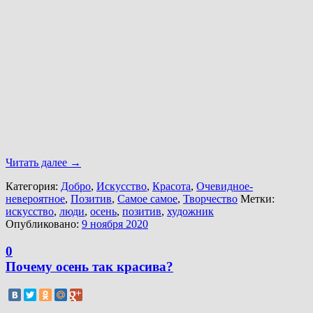
Читать далее
→
Категория:
Добро
,
Искусство
,
Красота
,
Очевидное-
невероятное
,
Позитив
,
Самое самое
,
Творчество
Метки:
искусство
,
люди
,
осень
,
позитив
,
художник
Опубликовано:
9 ноября 2020
0
Почему осень так красива?