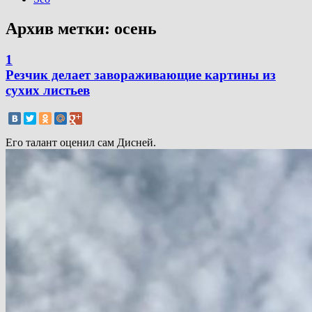
Архив метки:
осень
1
Резчик делает завораживающие картины из
сухих листьев
Его талант оценил сам Дисней.