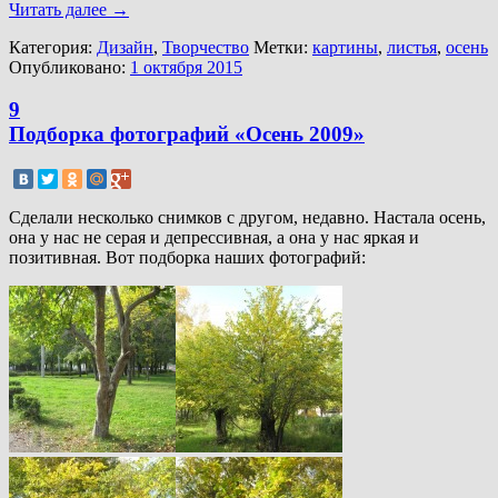
Читать далее
→
Категория:
Дизайн
,
Творчество
Метки:
картины
,
листья
,
осень
Опубликовано:
1 октября 2015
9
Подборка фотографий «Осень 2009»
Сделали несколько снимков с другом, недавно. Настала осень,
она у нас не серая и депрессивная, а она у нас яркая и
позитивная. Вот подборка наших фотографий: