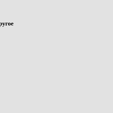
ругое