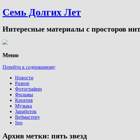
Семь Долгих Лет
Интересные материалы с просторов инт
Меню
Перейти к содержимому
Новости
Разное
Фотографии
Фильмы
Креатив
Музыка
Заработок
Вебмастеру
Seo
Архив метки:
пять звезд