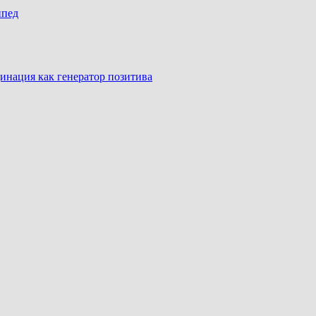
ипед
инация как генератор позитива