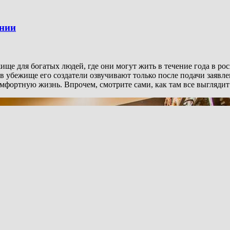
ании
е для богатых людей, где они могут жить в течение года в рос
 в убежище его создатели озвучивают только после подачи заявл
омфортную жизнь. Впрочем, смотрите сами, как там все выглядит