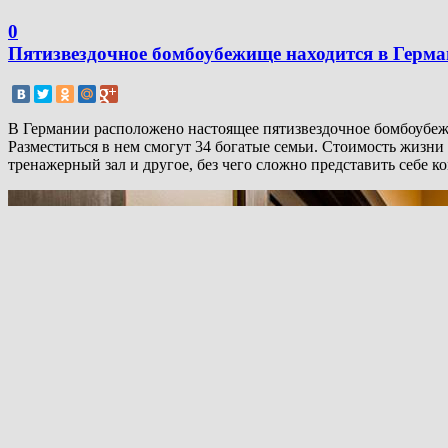
0
Пятизвездочное бомбоубежище находится в Герм
В Германии расположено настоящее пятизвездочное бомбоубежищ
Разместиться в нем смогут 34 богатые семьи. Стоимость жизни
тренажерный зал и другое, без чего сложно представить себе к