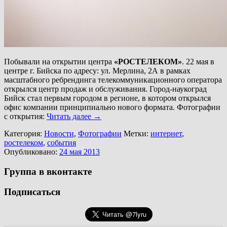
Побывали на открытии центра
«РОСТЕЛЕКОМ»
. 22 мая в
центре г. Бийска по адресу: ул. Мерлина, 2А в рамках
масштабного ребрендинга телекоммуникационного оператора
открылся центр продаж и обслуживания. Город-наукоград
Бийск стал первым городом в регионе, в котором открылся
офис компании принципиально нового формата. Фотографии
с открытия:
Читать далее
→
Категория:
Новости
,
Фотографии
Метки:
интернет
,
ростелеком
,
события
Опубликовано:
24 мая 2013
Группа в вконтакте
Подписаться