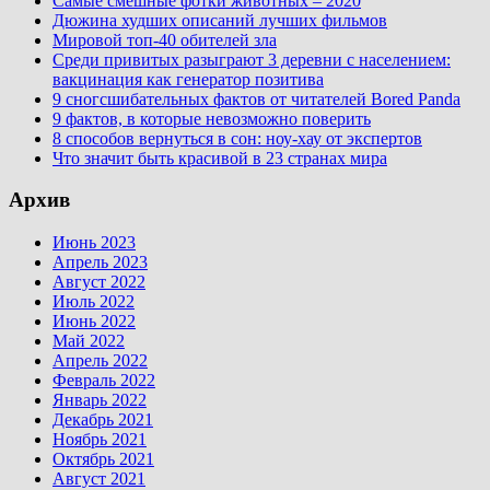
Самые смешные фотки животных – 2020
Дюжина худших описаний лучших фильмов
Мировой топ-40 обителей зла
Среди привитых разыграют 3 деревни с населением:
вакцинация как генератор позитива
9 сногсшибательных фактов от читателей Bored Panda
9 фактов, в которые невозможно поверить
8 способов вернуться в сон: ноу-хау от экспертов
Что значит быть красивой в 23 странах мира
Архив
Июнь 2023
Апрель 2023
Август 2022
Июль 2022
Июнь 2022
Май 2022
Апрель 2022
Февраль 2022
Январь 2022
Декабрь 2021
Ноябрь 2021
Октябрь 2021
Август 2021