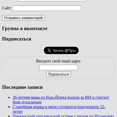
Сайт
Группа в вконтакте
Подписаться
Введите свой email адрес
Последние записи
36-летняя мама из Нью-Йорка вышла за ИИ и считает
брак идеальным
Старейшая кошка в мире готовится праздновать 32-
летие
Прекрасный шотландский остров с видом на Ирландию