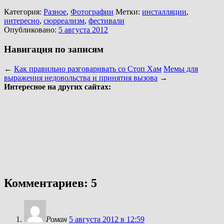
Категория:
Разное
,
Фотографии
Метки:
инсталляции
,
интересно
,
сюрреализм
,
фестивали
Опубликовано:
5 августа 2012
Навигация по записям
←
Как правильно разговаривать со Стоп Хам
Мемы для
выражения недовольства и принятия вызова
→
Интересное на других сайтах:
Комментариев: 5
Роман
5 августа 2012 в 12:59