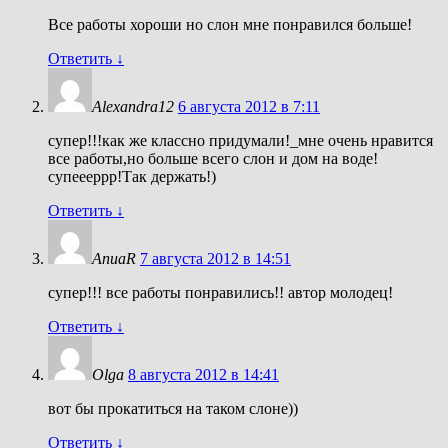
Все работы хороши но слон мне понравился больше!
Ответить
↓
Alexandra12
6 августа 2012 в 7:11
cупер!!!как же классно придумали!_мне очень нравится
все работы,но больше всего слон и дом на воде!
супеееррр!Так держать!)
Ответить
↓
AnuaR
7 августа 2012 в 14:51
супер!!! все работы понравились!! автор молодец!
Ответить
↓
Olga
8 августа 2012 в 14:41
вот бы прокатиться на таком слоне))
Ответить
↓