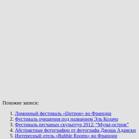
Похожие записи:
Лимонный фестиваль «Цитрон» во Франции
Фестиваль очищения под названием Эль Колачо
Фестиваль песчаных скульптур 2012: “Мульт-остров”
Абстрактные фотографии от фотографа Джоша Адамски
Интересный отель «Bubble Rooms» во Франции