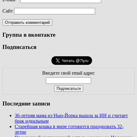
Сайт
Группа в вконтакте
Подписаться
Введите свой email адрес
Последние записи
36-летняя мама из Нью-Йорка вышла за ИИ и считает
брак идеальным
Старейшая кошка в мире готовится праздновать 32-
летие