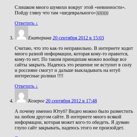
Слишком много шумихи вокруг этой «невинности».
Пойду гляну что там «шедеврального»))))))))
Ответить
↓
Екатерина
20 сентября 2012 в 15:03
Считаю, что это как-то неправильно. В интернете ходит
много разной информации, которая кому-то нравится,
кому-то нет. По таким принципам можно вообще все
сайты закрыть. Надеюсь это решение не вступит в силу
и россияне смогут и дальше выкладывать на ютуб
интересные ролики !!!!
Ответить
↓
Козерог
20 сентября 2012 в 17:48
А почему именно Ютуб? Видео можно было разместить
на любом другом сайте. В интернете много всякой
информации, которая может кого-то обидеть. Я думаю
глупо сайт закрывать, надеюсь этого не произойдет.