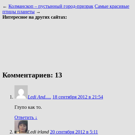
←
Колманскоп – пустынный город-призрак
Самые красивые
птицы планеты
→
Интересное на других сайтах:
Комментариев: 13
Ledi And.....
18 сентября 2012 в 21:54
Глупо как то.
Ответить
↓
Ledi irland
20 сентября 2012 в 5:11