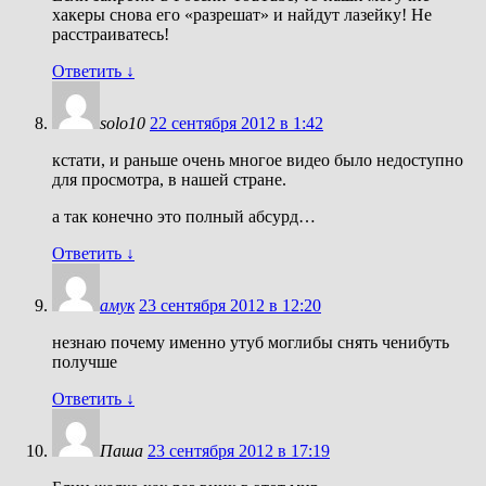
хакеры снова его «разрешат» и найдут лазейку! Не
расстраиватесь!
Ответить
↓
solo10
22 сентября 2012 в 1:42
кстати, и раньше очень многое видео было недоступно
для просмотра, в нашей стране.
а так конечно это полный абсурд…
Ответить
↓
амук
23 сентября 2012 в 12:20
незнаю почему именно утуб моглибы снять ченибуть
получше
Ответить
↓
Паша
23 сентября 2012 в 17:19