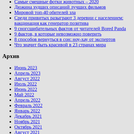
Самые смешные фотки животных – 2020
Дюжина худших описаний лучших фильмов
Мировой топ-40 обителей зла
Среди привитых разыграют 3 деревни с населением:
вакцинация как генератор позитива
9 сногсшибательных фактов от читателей Bored Panda
9 фактов, в которые невозможно поверить
8 способов вернуться в сон: ноу-хау от экспертов
Что значит быть красивой в 23 странах мира
Архив
Июнь 2023
Апрель 2023
Август 2022
Июль 2022
Июнь 2022
Май 2022
Апрель 2022
Февраль 2022
Январь 2022
Декабрь 2021
Ноябрь 2021
Октябрь 2021
Август 2021