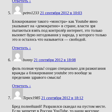
Ответить
↓
petro1233
21 сентября 2012 в 10:03
Блокирование такого «монстра» как Youtube явно
указывает на «демократию» в стране, власти зря
пытаються взять под контролёр интернет, это только
вызовет бурю негодования у народа, у которого только
это и осталось что называется — свободой.
Ответить
↓
bonny
21 сентября 2012 в 18:08
филь полная чушь! создан специально для разжигания
вражды а блокирование youtube это вообще за
пределами здравого смысла!
Ответить
↓
Tepex1985
21 сентября 2012 в 18:12
Бред полнейший! Разразился скандал на пустом месте.
Если запретят в России YouTube, то наши могучие