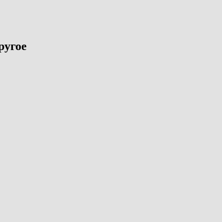
ругое