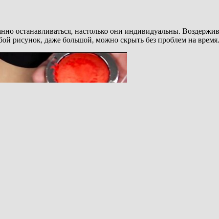
но останавливаться, настолько они индивидуальны. Воздерживают
юбой рисунок, даже большой, можно скрыть без проблем на время