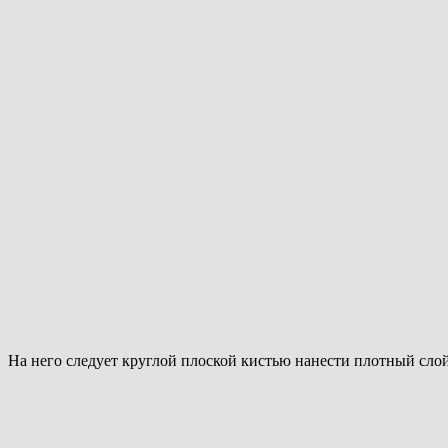
На него следует круглой плоской кистью нанести плотный сло