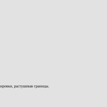
уировки, растушевав границы.