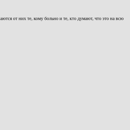
ся от них те, кому больно и те, кто думают, что это на всю
.