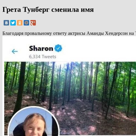
Грета Тунберг сменила имя
Благодаря провальному ответу актрисы Аманды Хендерсон на 