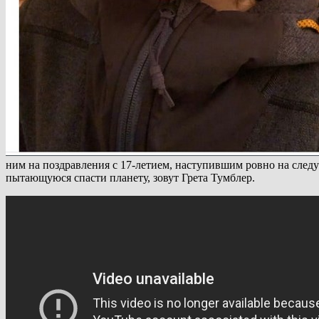
ним на поздравления с 17-летием, наступившим ровно на следую
пытающуюся спасти планету, зовут Грета Тумблер.