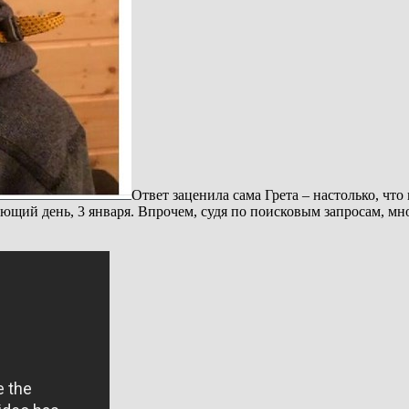
Ответ заценила сама Грета – настолько, что
щий день, 3 января. Впрочем, судя по поисковым запросам, мног