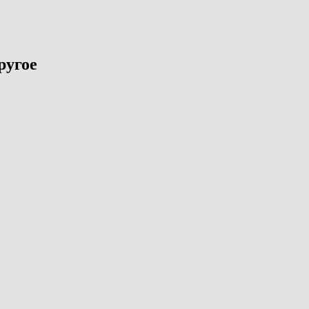
ругое