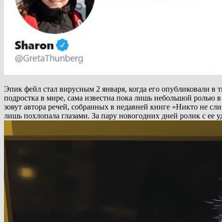
Эпик фейл стал вирусным 2 января, когда его опубликовали в 
подростка в мире, сама известна пока лишь небольшой ролью в
зовут автора речей, собранных в недавней книге «Никто не с
лишь похлопала глазами. За пару новогодних дней ролик с ее 