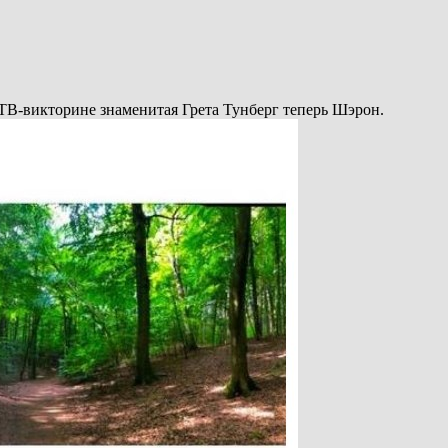
ТВ-викторине знаменитая Грета Тунберг теперь Шэрон.