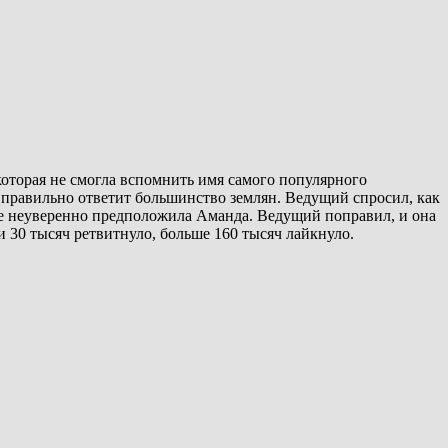
которая не смогла вспомнить имя самого популярного
я правильно ответит большинство землян. Ведущий спросил, как
не неуверенно предположила Аманда. Ведущий поправил, и она
 30 тысяч ретвитнуло, больше 160 тысяч лайкнуло.