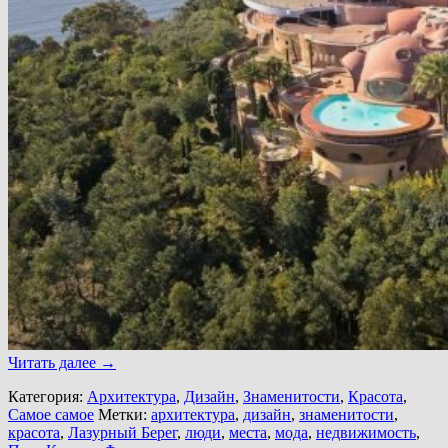
Читать далее
→
Категория:
Архитектура
,
Дизайн
,
Знаменитости
,
Красота
,
Самое самое
Метки:
архитектура
,
дизайн
,
знаменитости
,
красота
,
Лазурный Берег
,
люди
,
места
,
мода
,
недвижимость
,