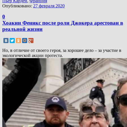
Пьер Карден
,
Франция
Опубликовано:
27 февраля 2020
0
Хоакин Феникс после роли Джокера арестован в
реальной жизни
Но, в отличие от своего героя, за хорошее дело – за участие в
экологической акции протеста.