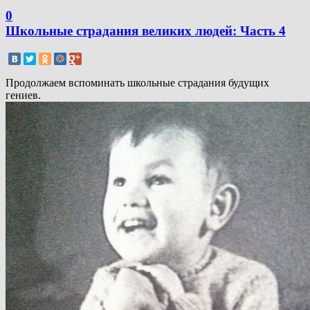
0
Школьные страдания великих людей: Часть 4
Продолжаем вспоминать школьные страдания будущих
гениев.