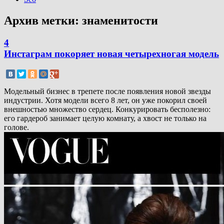
Архив метки:
знаменитости
4
Инстаграм покоряет новая четырехногая модель
Модельный бизнес в трепете после появления новой звезды
индустрии. Хотя модели всего 8 лет, он уже покорил своей
внешностью множество сердец. Конкурировать бесполезно:
его гардероб занимает целую комнату, а хвост не только на
голове.