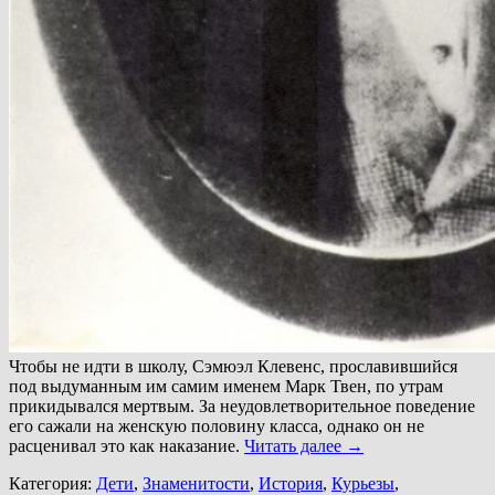
Чтобы не идти в школу, Сэмюэл Клевенс, прославившийся
под выдуманным им самим именем Марк Твен, по утрам
прикидывался мертвым. За неудовлетворительное поведение
его сажали на женскую половину класса, однако он не
расценивал это как наказание.
Читать далее
→
Категория:
Дети
,
Знаменитости
,
История
,
Курьезы
,