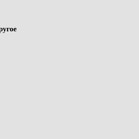
ругое