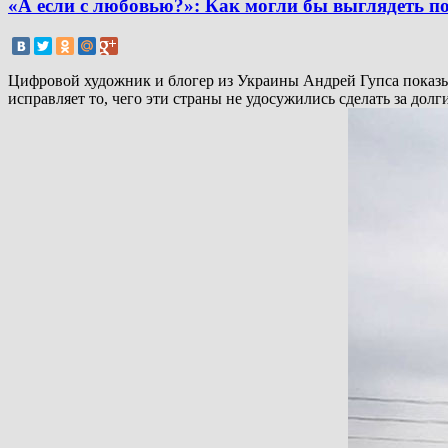
«А если с любовью?»: Как могли бы выглядеть по
Цифровой художник и блогер из Украины Андрей Гупса показыв
исправляет то, чего эти страны не удосужились сделать за до