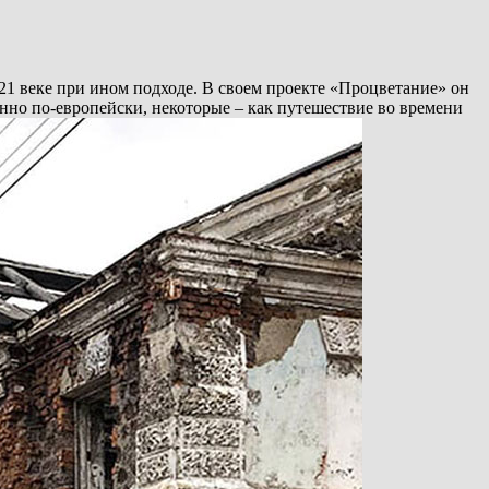
21 веке при ином подходе. В своем проекте «Процветание» он
енно по-европейски, некоторые – как путешествие во времени