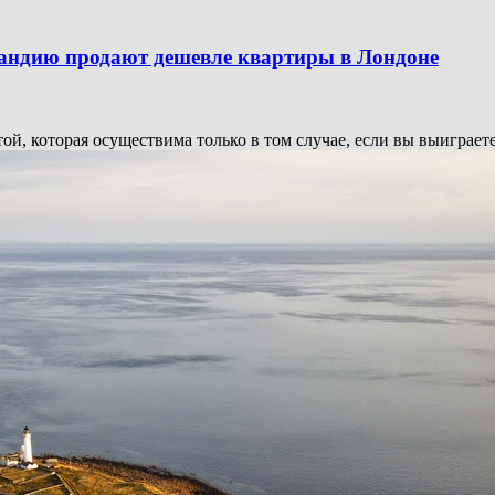
андию продают дешевле квартиры в Лондоне
й, которая осуществима только в том случае, если вы выиграете