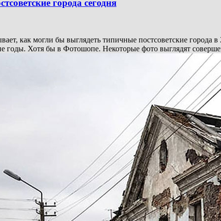
стсоветские города сегодня
ает, как могли бы выглядеть типичные постсоветские города в 
лгие годы. Хотя бы в Фотошопе. Некоторые фото выглядят соверш