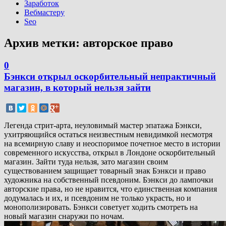
Заработок
Вебмастеру
Seo
Архив метки:
авторское право
0
Бэнкси открыл оскорбительный непрактичный
магазин, в который нельзя зайти
Легенда стрит-арта, неуловимый мастер эпатажа Бэнкси,
ухитряющийся остаться неизвестным невидимкой несмотря
на всемирную славу и неоспоримое почетное место в истории
современного искусства, открыл в Лондоне оскорбительный
магазин. Зайти туда нельзя, зато магазин своим
существованием защищает товарный знак Бэнкси и право
художника на собственный псевдоним. Бэнкси до лампочки
авторские права, но не нравится, что единственная компания
додумалась и их, и псевдоним не только украсть, но и
монополизировать. Бэнкси советует ходить смотреть на
новый магазин снаружи по ночам.