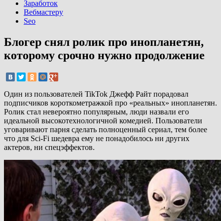
Заработок
Вебмастеру
Seo
Блогер снял ролик про инопланетян,
которому срочно нужно продолжение
Один из пользователей TikTok Джефф Райт порадовал
подписчиков короткометражкой про «реальных» инопланетян.
Ролик стал невероятно популярным, люди назвали его
идеальной высокотехнологичной комедией. Пользователи
уговаривают парня сделать полноценный сериал, тем более
что для Sci-Fi шедевра ему не понадобилось ни других
актеров, ни спецэффектов.