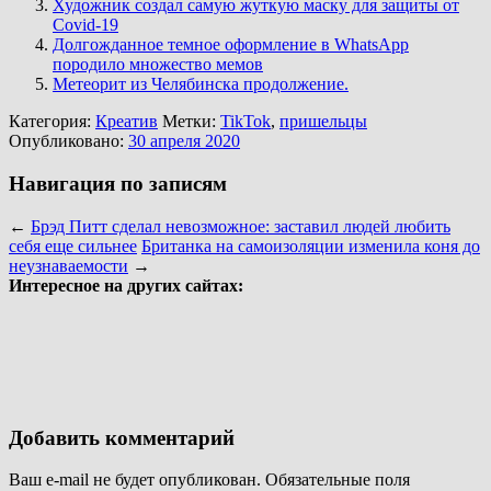
Художник создал самую жуткую маску для защиты от
Covid-19
Долгожданное темное оформление в WhatsApp
породило множество мемов
Метеорит из Челябинска продолжение.
Категория:
Креатив
Метки:
TikTok
,
пришельцы
Опубликовано:
30 апреля 2020
Навигация по записям
←
Брэд Питт сделал невозможное: заставил людей любить
себя еще сильнее
Британка на самоизоляции изменила коня до
неузнаваемости
→
Интересное на других сайтах:
Добавить комментарий
Ваш e-mail не будет опубликован.
Обязательные поля