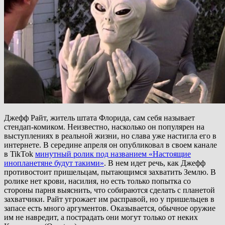
Джефф Райт, житель штата Флорида, сам себя называет
стендап-комиком. Неизвестно, насколько он популярен на
выступлениях в реальной жизни, но слава уже настигла его в
интернете. В середине апреля он опубликовал в своем канале
в TikTok
минутный ролик под названием «Настоящие
инопланетяне будут такими»
. В нем идет речь, как Джефф
противостоит пришельцам, пытающимся захватить Землю. В
ролике нет крови, насилия, но есть только попытка со
стороны парня выяснить, что собираются сделать с планетой
захватчики. Райт угрожает им расправой, но у пришельцев в
запасе есть много аргументов. Оказывается, обычное оружие
им не навредит, а пострадать они могут только от неких