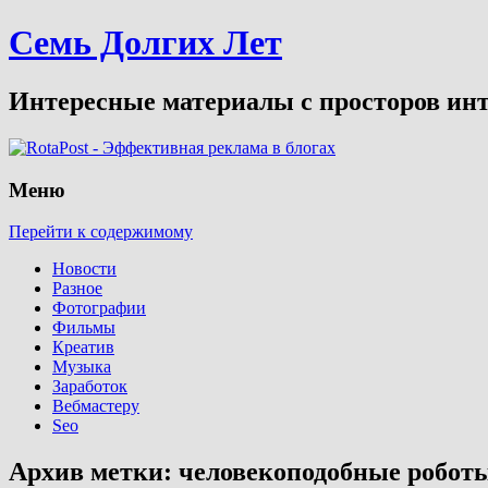
Семь Долгих Лет
Интересные материалы с просторов инт
Меню
Перейти к содержимому
Новости
Разное
Фотографии
Фильмы
Креатив
Музыка
Заработок
Вебмастеру
Seo
Архив метки:
человекоподобные робот