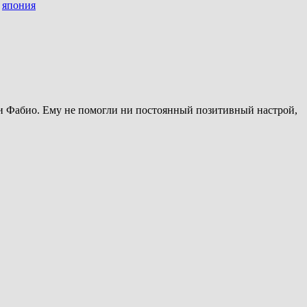
,
япония
ни Фабио. Ему не помогли ни постоянный позитивный настрой,