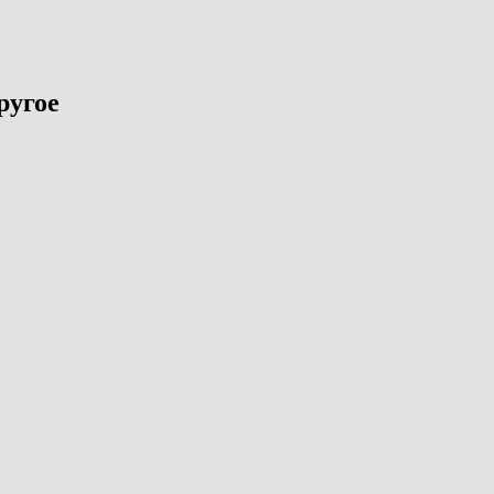
ругое