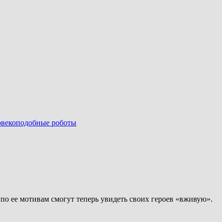
овекоподобные роботы
по ее мотивам смогут теперь увидеть своих героев «вживую».