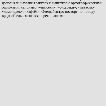
дополняли названия закусок и напитков с орфографическими
ошибками, например, «чипсеки», «сухареки», «певасик»,
«лемонадек», «кафеёк». Очень быстро восторг по поводу
вредной еды сменился переживаниями.