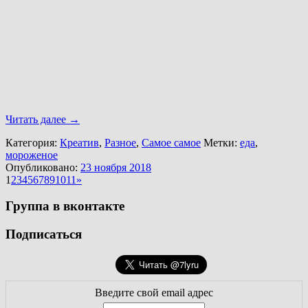
Читать далее
→
Категория:
Креатив
,
Разное
,
Самое самое
Метки:
еда
,
мороженое
Опубликовано:
23 ноября 2018
1
2
3
4
5
6
7
8
9
10
11
»
Группа в вконтакте
Подписаться
Введите свой email адрес