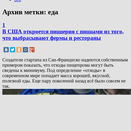
Архив метки:
еда
1
В США откроется пиццерия с пиццами из того,
что выбрасывают фермы и рестораны
Создатели стартапа из Сан-Франциско надеются собственным
примером показать, что отходы пищепрома могут быть
сведены к минимуму. Под определение «отходы» в
современном мире попадает масса хорошей, вкусной,
полезной еды. Еще пару поколений назад всё было совсем не
так.