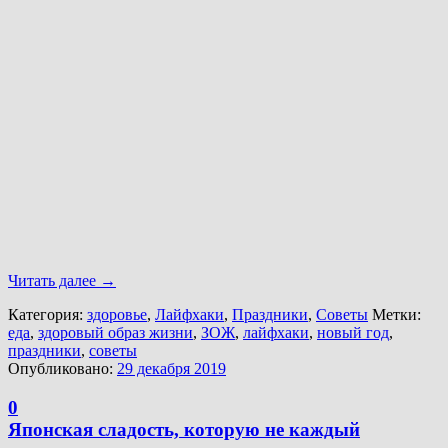
Читать далее
→
Категория:
здоровье
,
Лайфхаки
,
Праздники
,
Советы
Метки:
еда
,
здоровый образ жизни
,
ЗОЖ
,
лайфхаки
,
новый год
,
праздники
,
советы
Опубликовано:
29 декабря 2019
0
Японская сладость, которую не каждый