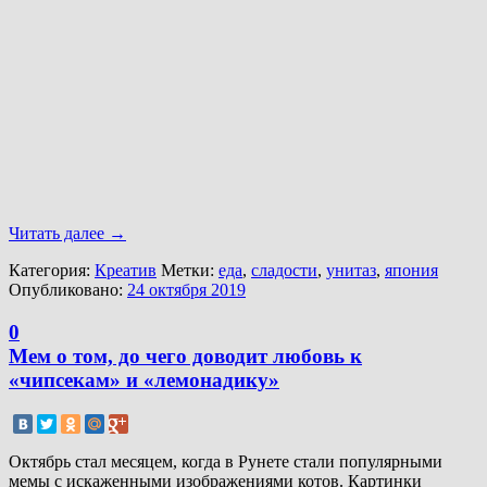
Читать далее
→
Категория:
Креатив
Метки:
еда
,
сладости
,
унитаз
,
япония
Опубликовано:
24 октября 2019
0
Мем о том, до чего доводит любовь к
«чипсекам» и «лемонадику»
Октябрь стал месяцем, когда в Рунете стали популярными
мемы с искаженными изображениями котов. Картинки