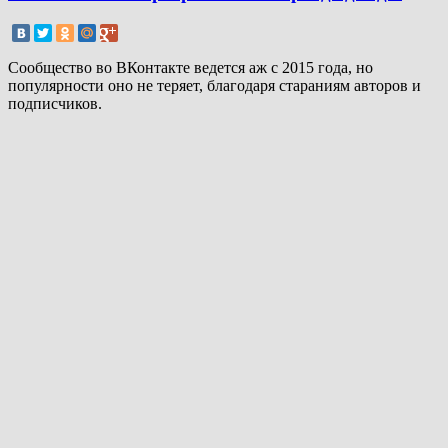
Сообщество во ВКонтакте ведется аж с 2015 года, но
популярности оно не теряет, благодаря стараниям авторов и
подписчиков.