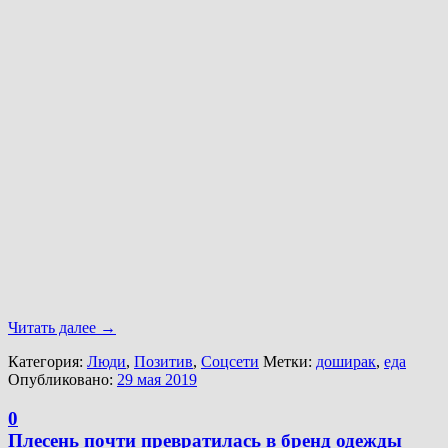
Читать далее
→
Категория:
Люди
,
Позитив
,
Соцсети
Метки:
доширак
,
еда
Опубликовано:
29 мая 2019
0
Плесень почти превратилась в бренд одежды