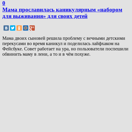
0
Мама прославилась каникулярным «набором
для выживания» для своих детей
Мама двоих сыновей решила проблему с вечными детскими
перекусами во время каникул и поделилась лайфхаком на
Фейсбуке. Совет работает на ура, но пользователи поспешили
обвинить маму в лени, а то и в чём похуже.