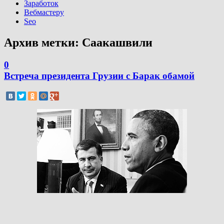
Заработок
Вебмастеру
Seo
Архив метки:
Саакашвили
0
Встреча президента Грузии с Барак обамой