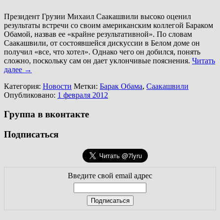
Президент Грузии Михаил Саакашвили высоко оценил
результаты встречи со своим американским коллегой Бараком
Обамой, назвав ее «крайне результативной». По словам
Саакашвили, от состоявшейся дискуссии в Белом доме он
получил «все, что хотел». Однако чего он добился, понять
сложно, поскольку сам он дает уклончивые пояснения.
Читать
далее
→
Категория:
Новости
Метки:
Барак Обама
,
Саакашвили
Опубликовано:
1 февраля 2012
Группа в вконтакте
Подписаться
Введите свой email адрес