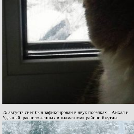
26 августа снег был зафиксирован в двух посёлках – Айхал и
Удачный, расположенных в «алмазном» районе Якутии.