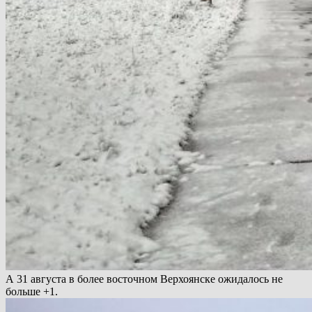
А 31 августа в более восточном Верхоянске ожидалось не
больше +1.